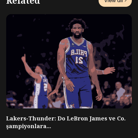
Related
View all
Lakers-Thunder: Do LeBron James ve Co.
şampiyonlara...