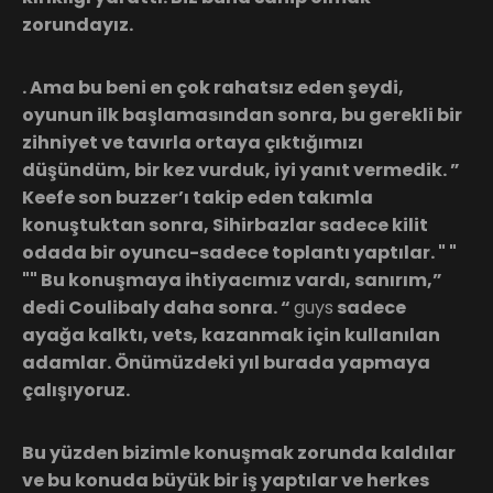
zorundayız.
. Ama bu beni en çok rahatsız eden şeydi,
oyunun ilk başlamasından sonra, bu gerekli bir
zihniyet ve tavırla ortaya çıktığımızı
düşündüm, bir kez vurduk, iyi yanıt vermedik. ”
Keefe son buzzer’ı takip eden takımla
konuştuktan sonra, Sihirbazlar sadece kilit
odada bir oyuncu-sadece toplantı yaptılar. " "
"" Bu konuşmaya ihtiyacımız vardı, sanırım,”
dedi Coulibaly daha sonra. “
guys
sadece
ayağa kalktı, vets, kazanmak için kullanılan
adamlar. Önümüzdeki yıl burada yapmaya
çalışıyoruz.
Bu yüzden bizimle konuşmak zorunda kaldılar
ve bu konuda büyük bir iş yaptılar ve herkes