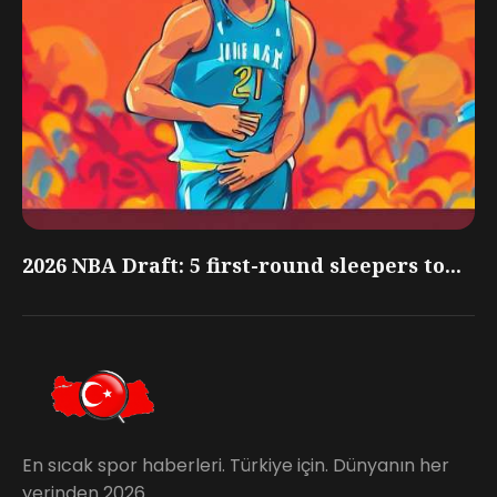
2026 NBA Draft: 5 first-round sleepers to...
En sıcak spor haberleri. Türkiye için. Dünyanın her
yerinden 2026