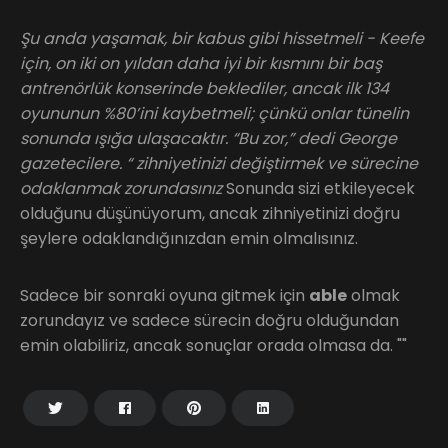
Şu anda yaşamak, bir kabus gibi hissetmeli - Keefe
için, on iki on yıldan daha iyi bir kısmını bir baş
antrenörlük konserinde beklediler, ancak ilk 134
oyununun %80’ini kaybetmeli; çünkü onlar tünelin
sonunda ışığa ulaşacaktır. “Bu zor,” dedi George
gazetecilere. “ zihniyetinizi değiştirmek ve sürecine
odaklanmak zorundasınız
Sonunda sizi etkileyecek
olduğunu düşünüyorum, ancak zihniyetinizi doğru
şeylere odaklandığınızdan emin olmalısınız.
Sadece bir sonraki oyuna gitmek için
able
olmak
zorundayız ve sadece sürecin doğru olduğundan
emin olabiliriz, ancak sonuçlar orada olmasa da. ""