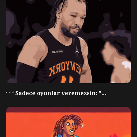
‘ ‘ ‘ Sadece oyunlar veremezsin: ”...