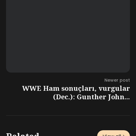
Newer post
WWE Ham sonuçları, vurgular
(Dec.): Gunther John...