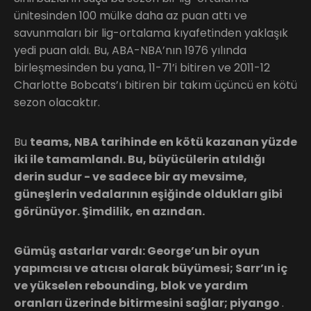
ünitesinden 100 mülke daha az puan attı ve
savunmaları bir lig-ortalama kıyafetinden yaklaşık
yedi puan aldı. Bu, ABA-NBA’nın 1976 yılında
birleşmesinden bu yana, 11-71’i bitiren ve 2011-12
Charlotte Bobcats’ı bitiren bir takım üçüncü en kötü
sezon olacaktır.
Bu
teams, NBA tarihinde en kötü kazanan yüzde
iki ile tamamlandı. Bu, büyücülerin atıldığı
derin sudur - ve sadece bir ay mevsime,
güneşlerin vedalarının eşiğinde oldukları gibi
görünüyor. Şimdilik, en azından.
Gümüş astarlar vardı: George’un bir oyun
yapımcısı ve atıcısı olarak büyümesi; Sarr’ın iç
ve yükselen rebounding, blok ve yardım
oranları üzerinde bitirmesini sağlar; piyango
.