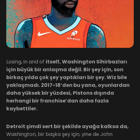
Losing, in and of
itself, Washington Sihirbazları
için büyük bir anlaşma değil. Bir şey için, son
birkaç yılda çok şey yaptıkları bir şey. Wiz bile
yaklaşmadı. 2017-18’den bu yana, oyunlardan
daha yüksek bir yüzdesi, Pistons dışında
herhangi bir franchise’dan daha fazla
kaybettiler.
Detroit şimdi sert bir şekilde ayağa kalksa da,
Washington, bir başka şey için, yine de John