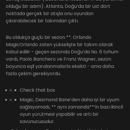
olduğu bir adım). Atlanta, Doğu’da bir üst dört
noktada gerçek bir atışla onu oyundan
çıkarabilecek bir takımdan çıktı.
Bu oldukça güçlü bir sezon **. Orlando
MagicOrlando zaten yükselişte bir takım olarak
kabul edilir - geçen sezonda Doğu’da No. 6 tohum
vardı, Paolo Banchero ve Franz Wagner, sezon
boyunca eşli yaralanmalarla eksikti - ama daha
fazla çekim gerekiyordu.
Check that box
Magic, Desmond Bane’den daha iyi bir uyum
sağlayamadı, ** aynı zamanda**‘in bazı ikincil
oyun yürütmesi yapabilir ve artı bir
savunucusudur.