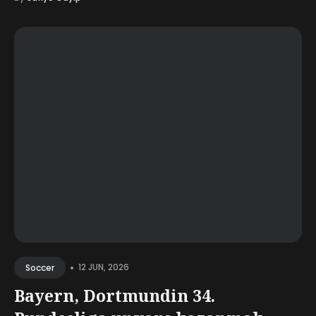
•
12 JUN, 2026
Soccer
Bayern, Dortmundin 34.