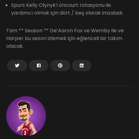
Spurs Kelly Olynyk’i öncourt rotasyonu ile
yardımcı olmak için dört / beş olarak imzaladı.
Tam ** Season ** De’Aaron Fox ve Wemby ile ve
Harper bu sezon izlemek için eğlenceli bir takım
olacak.