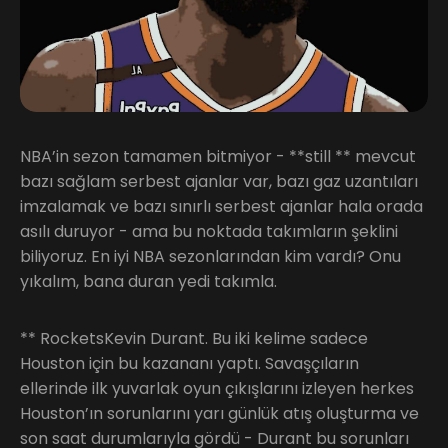
NBA’in sezon tamamen bitmiyor - **still ** mevcut
bazı sağlam serbest ajanlar var, bazı gaz uzantıları
imzalamak ve bazı sınırlı serbest ajanlar hala orada
asılı duruyor - ama bu noktada takımların şeklini
biliyoruz. En iyi NBA sezonlarından kim vardı? Onu
yıkalım, bana duran yedi takımla.
** RocketsKevin Durant. Bu iki kelime sadece
Houston için bu kazananı yaptı. Savaşçıların
ellerinde ilk yuvarlak oyun çıkışlarını izleyen herkes
Houston’ın sorunlarını yarı günlük atış oluşturma ve
son saat durumlarıyla gördü - Durant bu sorunları