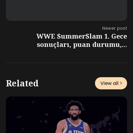
Newer post
WWE SummerSlam 1. Gece
sonuçları, puan durumu,...
Related
View all