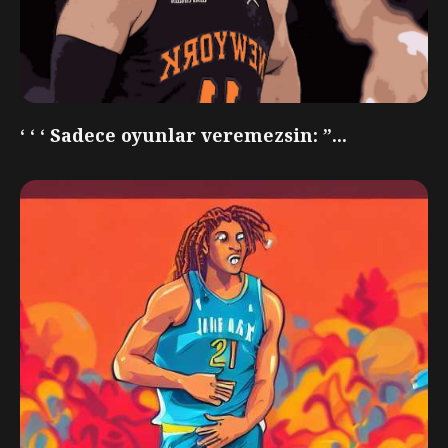
‘ ‘ ‘ Sadece oyunlar veremezsin: ”...