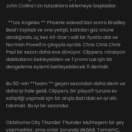
John Collins’i ön tutsaklara eklemeye başladılar.
. **Los Angeles ** Phoenix waived’dan sonra Bradley
Beal’ı topladı ve ona yetişti, katkıları göz önüne
alındığında, üç kez All-Star’ı adil bir fiyatla aldı ve
Norman Powell’ın çıkışıyla ayrıldı. Chris Chris Chris
Paul bir sezon daha eve dönüyor. Clippers, rotasyon
dakikalarını bekleyebilen ve Tyronn Lue için bir
dengeleme eylemi bekleyebilecek 11 derindir.
Bu 50-win **team ** geçen sezondan daha derin ve
daha iyi hale geldi. Clippers, bir playoff turuna ev
sahipliği yapmak için bir atışla Batı’daki en iyi altı
takımdır. Bu iyi bir sezondur.
Oklahoma City Thunder Thunder Muhteşem bir şey
yapmadılar, ama onlar zorunda değildi. TamamC,