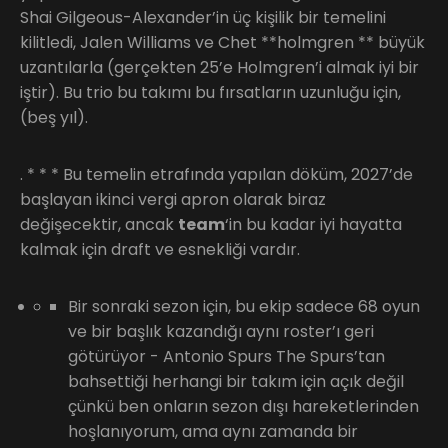
Shai Gilgeous-Alexander’in üç kişilik bir temelini
kilitledi, Jalen Williams ve Chet **holmgren ** büyük
uzantılarla (gerçekten 25’e Holmgren’i almak iyi bir
iştir). Bu trio bu takımı bu fırsatların uzunluğu için,
(beş yıl).
. * * * Bu temelin etrafında yapılan döküm, 2027’de
başlayan ikinci vergi apron olarak biraz
değişecektir, ancak
team
‘in bu kadar iyi hayatta
kalmak için draft ve esnekliği vardır.
Bir sonraki sezon için, bu ekip sadece 68 oyun
ve bir başlık kazandığı aynı roster’ı geri
götürüyor - Antonio Spurs The Spurs’tan
bahsettiği herhangi bir takım için açık değil
çünkü ben onların sezon dışı hareketlerinden
hoşlanıyorum, ama aynı zamanda bir