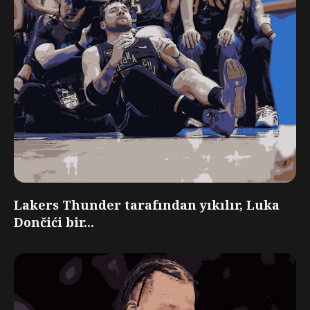
Lakers Thunder tarafından yıkılır, Luka
Dončići bir...