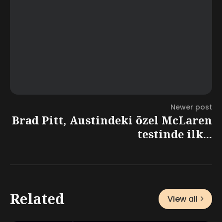
Newer post
Brad Pitt, Austindeki özel McLaren
testinde ilk...
Related
View all