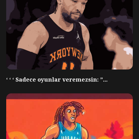
‘ ‘ ‘ Sadece oyunlar veremezsin: ”...