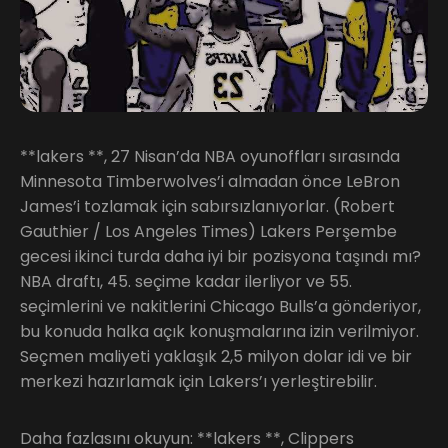
**lakers **, 27 Nisan’da NBA oyunoffları sırasında
Minnesota Timberwolves’i almadan önce LeBron
James’i tozlamak için sabırsızlanıyorlar. (Robert
Gauthier / Los Angeles Times) Lakers Perşembe
gecesi ikinci turda daha iyi bir pozisyona taşındı mı?
NBA draftı, 45. seçime kadar ilerliyor ve 55.
seçimlerini ve nakitlerini Chicago Bulls’a gönderiyor,
bu konuda halka açık konuşmalarına izin verilmiyor.
Seçmen maliyeti yaklaşık 2,5 milyon dolar idi ve bir
merkezi hazırlamak için Lakers’ı yerleştirebilir.
Daha fazlasını okuyun: **lakers **, Clippers