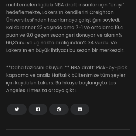
muhtemelen ligdeki NBA draft insanları için “en iyi”
hedeflemekte, Lakers’ın kendilerini Creighton
Üniversitesi’nden hazırlamaya çalıştığını söyledi.
Kalkbrenner 23 yaşında ama 7-1 ve ortalama 19.4
puan ve 9.0 geçen sezon geri dönüyor ve alanın%
66,3’ünü ve üç nokta aralığından% 34 vurdu. Ve
Lakers’ın en büyük ihtiyacı bu sezon bir merkezdir.
**Daha fazlasını okuyun: ** NBA draft: Pick-by-pick
kapsama ve analiz Haftalık bültenimize tüm şeyler
için kaydolun Lakers. Bu hikaye başlangıçta Los
Angeles Times’ta ortaya çıktı.