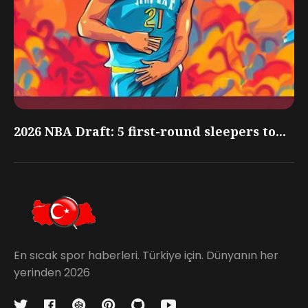
2026 NBA Draft: 5 first-round sleepers to...
En sıcak spor haberleri. Türkiye için. Dünyanın her
yerinden 2026