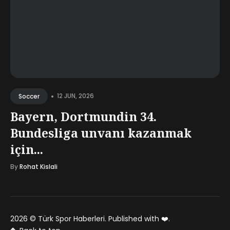
•
12 JUN, 2026
Soccer
Bayern, Dortmundin 34.
Bundesliga unvanı kazanmak
için...
By
Rohat Kislali
2026 ©
Türk Spor Haberleri
. Published with
❤️
.