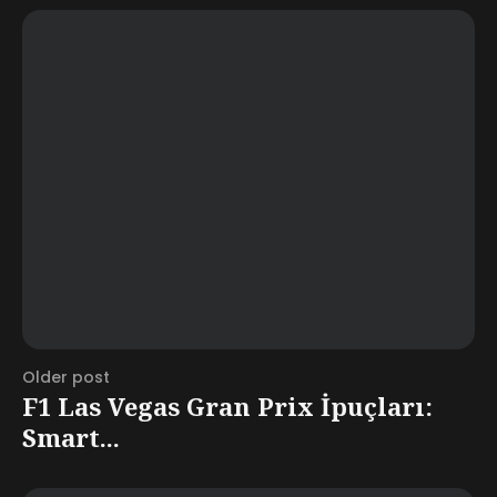
Older post
F1 Las Vegas Gran Prix İpuçları:
Smart...