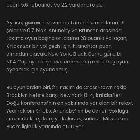
puan, 5.6 rebounds ve 2.2 yardımcı oldu.
Ayrıca,
game
‘in savunma tarafında ortalama 1.9
çalar ve 0.7 blok. Anunoby ve Brunson arasında,
takıma oyun başına ortalama 28 puanla yol açan,
Knicks zor bir yol gezisi için iki anahtar puan
olmadan olacak. New York, Black Cuma günü bir
NBA Cup oyunu için eve dönmeden önce beş oyun
oynamak için ayarlanmış.
Bu oyunlardan biri, 24 Kasım’da Cross-town rakip
Brooklyn Nets’e karşı. New York 8-4,
knicks
‘leri
Doğu Konferansı’nın en yakınında yer alan bir rekor.
Yedi rakibin Knicks, Anunoby’nin beklenen yokluğu
sırasında karşı karşıya kalacak, sadece Milwaukee
Bucks ligin ilk yarısında oturuyor.