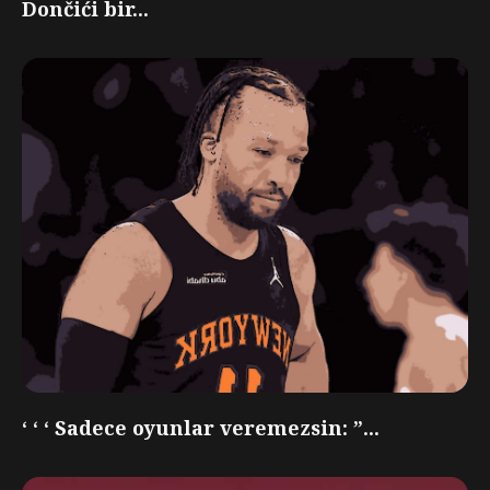
Dončići bir...
‘ ‘ ‘ Sadece oyunlar veremezsin: ”...