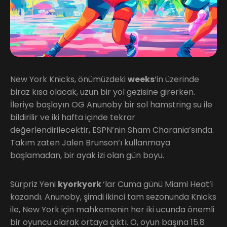
New York Knicks, önümüzdeki
weeks
‘in üzerinde
biraz kısa olacak, uzun bir yol gezisine girerken.
İleriye başlayın OG Anunoby bir sol hamstring su ile
bildirilir ve iki hafta içinde tekrar
değerlendirilecektir, ESPN’nin Sham Charania’sında.
Takım zaten Jalen Brunson’ı kullanmaya
başlamadan, bir ayak izi olan gün boyu.
Sürpriz Yeni
kyorkyork
‘lar Cuma günü Miami Heat’i
kazandı. Anunoby, şimdi ikinci tam sezonunda Knicks
ile, New York için mahkemenin her iki ucunda önemli
bir oyuncu olarak ortaya çıktı. O, oyun başına 15.8