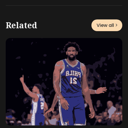
Related
View all