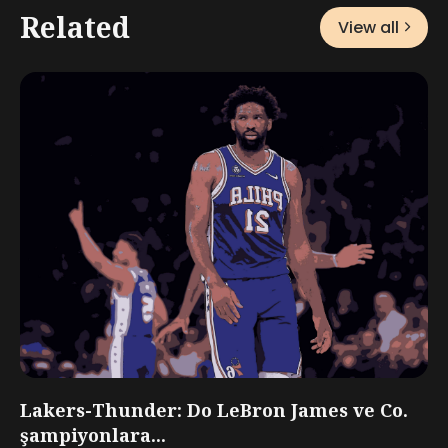
Related
View all
Lakers-Thunder: Do LeBron James ve Co.
şampiyonlara...