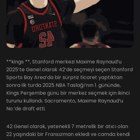
**kings **, Stanford merkezi Maxime Raynaud’u
2025’te Genel olarak 42’de seçmeyi seçen Stanford
Sports Bay Area’da bir sürpriz ticaret yaptıktan
sonra ilk turda 2025 NBA Taslağı’nın 1. gününde,
Kings Perşembe günü bir merkez seçmek için ikinci
turunu kullandı. Sacramento, Maxime Raynaud’u
No.‘de draft etti.
42 Genel olarak, yetenekli 7 metrelik bir atıcı olan
22 yaşındaki bir Fransızman ekledi ve camda kendi