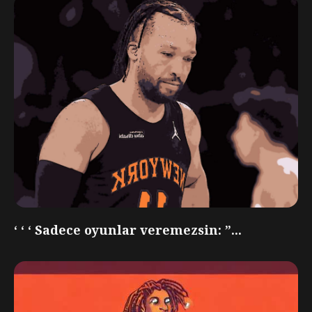
‘ ‘ ‘ Sadece oyunlar veremezsin: ”...