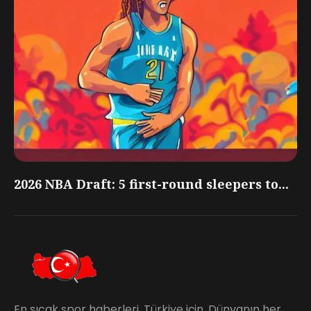
2026 NBA Draft: 5 first-round sleepers to...
En sıcak spor haberleri. Türkiye için. Dünyanın her