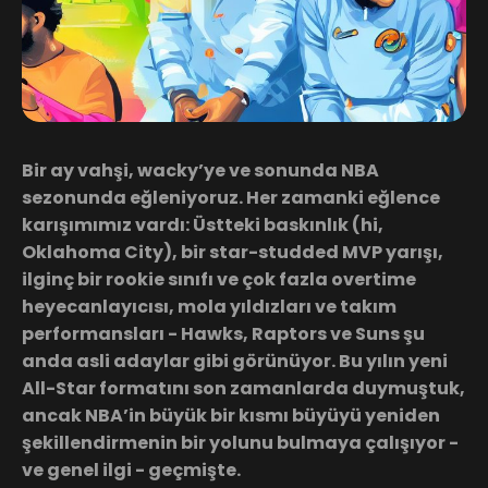
Bir ay vahşi, wacky’ye ve sonunda NBA
sezonunda eğleniyoruz. Her zamanki eğlence
karışımımız vardı: Üstteki baskınlık (hi,
Oklahoma City), bir star-studded MVP yarışı,
ilginç bir rookie sınıfı ve çok fazla overtime
heyecanlayıcısı, mola yıldızları ve takım
performansları - Hawks, Raptors ve Suns şu
anda asli adaylar gibi görünüyor. Bu yılın yeni
All-Star formatını son zamanlarda duymuştuk,
ancak NBA’in büyük bir kısmı büyüyü yeniden
şekillendirmenin bir yolunu bulmaya çalışıyor -
ve genel ilgi - geçmişte.