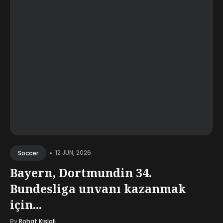
•
12 JUN, 2026
Soccer
Bayern, Dortmundin 34.
Bundesliga unvanı kazanmak
için...
By
Rohat Kislali