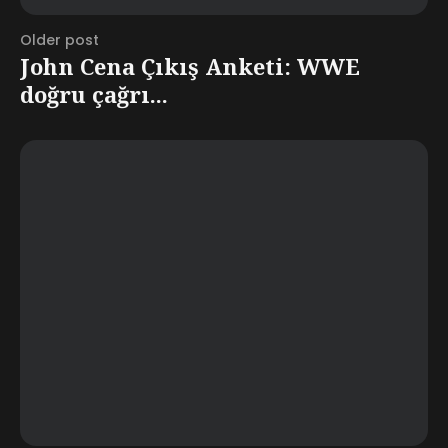
Older post
John Cena Çıkış Anketi: WWE
doğru çağrı...