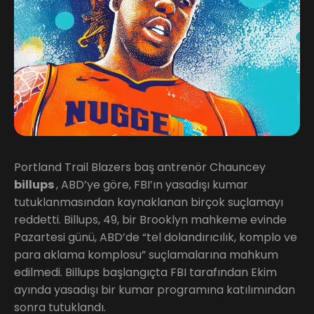
Portland Trail Blazers baş antrenör Chauncey
billups
, ABD’ye göre, FBI’ın yasadışı kumar
tutuklanmasından kaynaklanan birçok suçlamayı
reddetti. Billups, 49, bir Brooklyn mahkeme evinde
Pazartesi günü, ABD’de “tel dolandırıcılık, komplo ve
para aklama komplosu” suçlamalarına mahkum
edilmedi. Billups başlangıçta FBI tarafından Ekim
ayında yasadışı bir kumar programına katılımından
sonra tutuklandı.