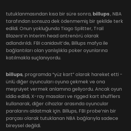
tutuklanmasından kısa bir süre sonra,
billups
, NBA
tarafından sonsuza dek ödenmemiş bir şekilde terk
edildi. Onun yokluğunda Tiago Splitter, Trail
Blazers’ın Interim head antrenörü olarak
adlandırıldı. FBI canidavit’de, Billups mafya ile
bağlantıları olan yanlışlıkla poker oyunlarına
katılmakla suçlanıyordu.
billups
, programda “yüz kart” olarak hareket etti -
ünlü diğer oyuncuları oyuna çekmek ve ona
meşruiyet vermek anlamına geliyordu. Ancak oyun
iddia edildi, X-ray masaları ve rigged kart shufflers
kullanarak, diğer cihazlar arasında oyuncular
paralarını aldatmak için. Billups, FBI probe’nin bir
parçası olarak tutuklanan NBA bağlarıyla sadece
bireysel değildi.