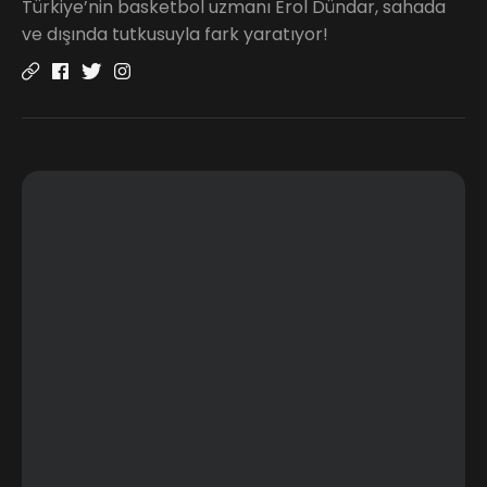
Türkiye’nin basketbol uzmanı Erol Dündar, sahada
ve dışında tutkusuyla fark yaratıyor!