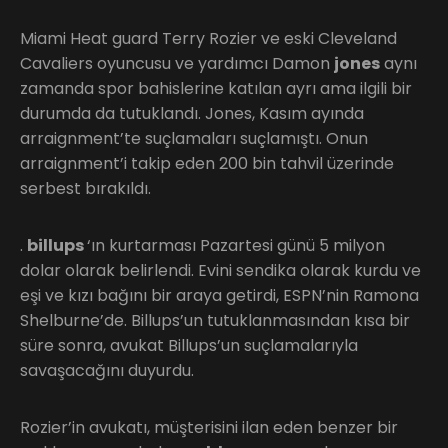
Miami Heat guard Terry Rozier ve eski Cleveland
Cavaliers oyuncusu ve yardımcı Damon
jones
aynı
zamanda spor bahislerine katılan ayrı ama ilgili bir
durumda da tutuklandı. Jones, Kasım ayında
arraignment’te suçlamaları suçlamıştı. Onun
arraignment’i takip eden 200 bin tahvil üzerinde
serbest bırakıldı.
.
billups
‘ın kurtarması Pazartesi günü 5 milyon
dolar olarak belirlendi. Evini sendika olarak kurdu ve
eşi ve kızı bağını bir araya getirdi, ESPN’nin Ramona
Shelburne’de. Billups’un tutuklanmasından kısa bir
süre sonra, avukat Billups’un suçlamalarıyla
savaşacağını duyurdu.
Rozier’in avukatı, müşterisini ilan eden benzer bir