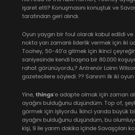
işaret etti? Konuşmasını konuştuk ve Savaş
tarafından geri alındı.
Oyun yaygın bir foul olarak kabul edildi ve
nokta yarı zamanlı liderlik vermek için iki ü
Toohey, 50-40’a gitmek için ikinci çeyreği
saniyesinde kendi başına bir 80.000 koşuy
rahat görünüyordu,? Antrenör Lainn Wils
gazetecilere söyledi. ?? Sanırım ilk iki oyun
Yine,
things
’e adapte olmak için zaman a
ayağını bulduğunu düşündüm. Top of, şeyl
görmek için işliyordu. İkinci yarıda büyük b
ayağını bulduğunu düşündüm, bu olumluy
kişi, 9 ile yarım dakika içinde Savaşçıları k