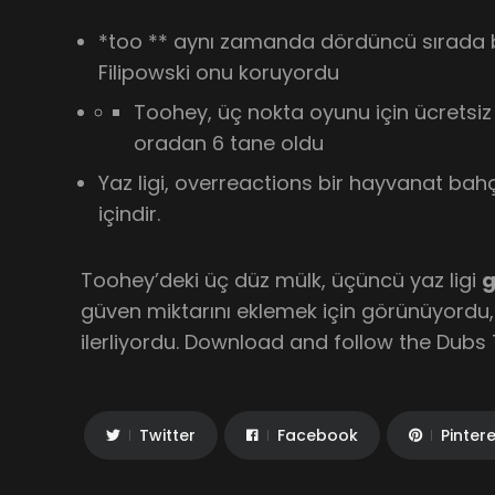
*too ** aynı zamanda dördüncü sırada bir
Filipowski onu koruyordu
Toohey, üç nokta oyunu için ücretsiz a
oradan 6 tane oldu
Yaz ligi, overreactions bir hayvanat ba
içindir.
Toohey’deki üç düz mülk, üçüncü yaz ligi
güven miktarını eklemek için görünüyordu,
ilerliyordu. Download and follow the Dubs
Twitter
Facebook
Pinter