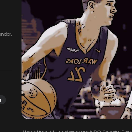
ündar,
g