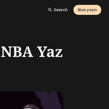
Search
Bize yazın
 NBA Yaz