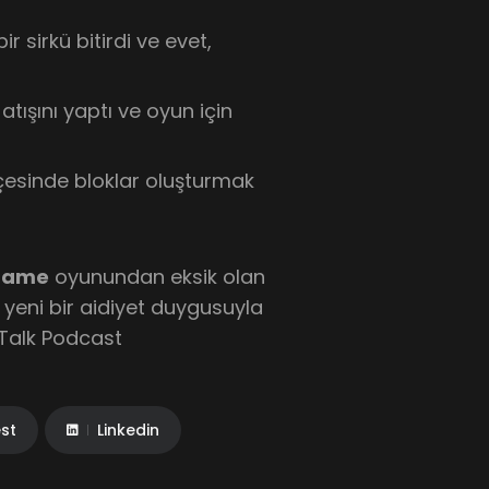
 sirkü bitirdi ve evet,
tışını yaptı ve oyun için
hçesinde bloklar oluşturmak
game
oyunundan eksik olan
 yeni bir aidiyet duygusuyla
 Talk Podcast
est
Linkedin