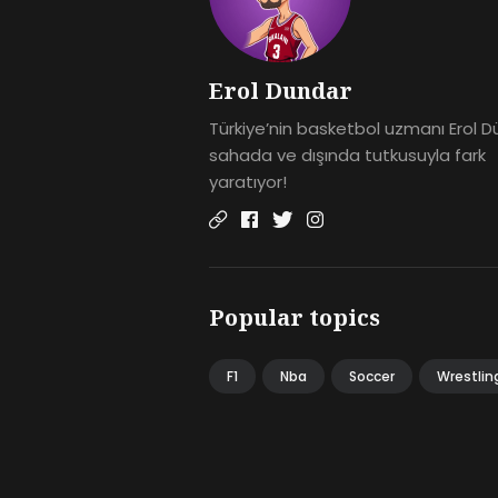
Erol Dundar
Türkiye’nin basketbol uzmanı Erol D
sahada ve dışında tutkusuyla fark
yaratıyor!
Popular topics
F1
Nba
Soccer
Wrestlin