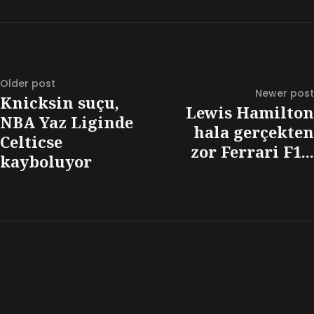
Older post
Newer post
Knicksin suçu,
Lewis Hamilton
NBA Yaz Liginde
hala gerçekten
Celticse
zor Ferrari F1...
kayboluyor