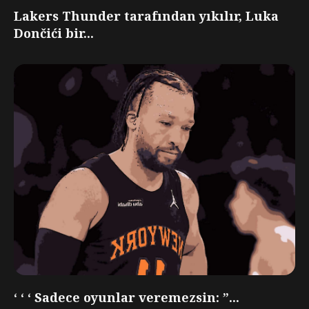
Lakers Thunder tarafından yıkılır, Luka
Dončići bir...
‘ ‘ ‘ Sadece oyunlar veremezsin: ”...