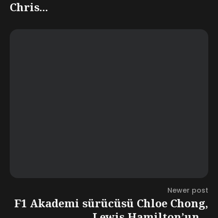
Chris...
Newer post
F1 Akademi sürücüsü Chloe Chong,
Lewis Hamilton’un...