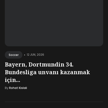
•
12 JUN, 2026
Soccer
Bayern, Dortmundin 34.
Bundesliga unvanı kazanmak
için...
By
Rohat Kislali