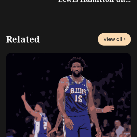
Related
View all