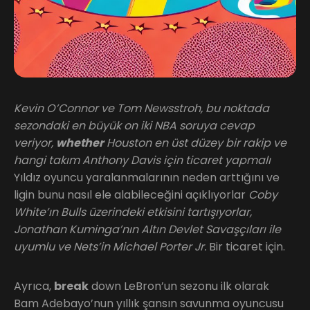
Kevin O’Connor ve Tom Newsstroh, bu noktada
sezondaki en büyük on iki NBA soruya cevap
veriyor,
whether
Houston en üst düzey bir rakip ve
hangi takım Anthony Davis için ticaret yapmalı
Yıldız oyuncu yaralanmalarının neden arttığını ve
ligin bunu nasıl ele alabileceğini açıklıyorlar
Coby
White’ın Bulls üzerindeki etkisini tartışıyorlar,
Jonathan Kuminga’nın Altın Devlet Savaşçıları ile
uyumlu ve Nets’in Michael Porter Jr.
Bir ticaret için.
Ayrıca,
break
down LeBron’un sezonu ilk olarak
Bam Adebayo’nun yıllık şansın savunma oyuncusu