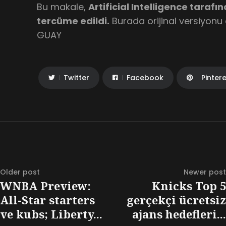
Bu makale,
Artificial Intelligence tarafı
tercüme edildi.
Burada orijinal versiyonu 
GUAY
Twitter
Facebook
Pinter
Older post
Newer post
WNBA Preview:
Knicks Top 5
All-Star starters
gerçekçi ücretsiz
ve kubs; Liberty...
ajans hedefleri...