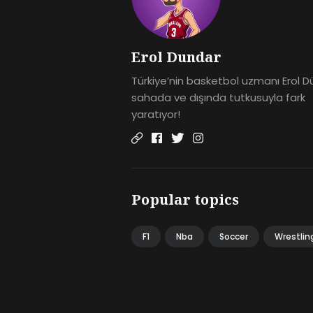
Erol Dundar
Türkiye’nin basketbol uzmanı Erol D
sahada ve dışında tutkusuyla fark
yaratıyor!
Popular topics
F1
Nba
Soccer
Wrestlin