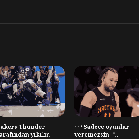
Lakers Thunder
‘ ‘ ‘ Sadece oyunlar
arafından yıkılır,
veremezsin: ”...