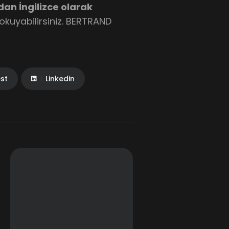
ndan İngilizce olarak
okuyabilirsiniz. BERTRAND
est
Linkedin