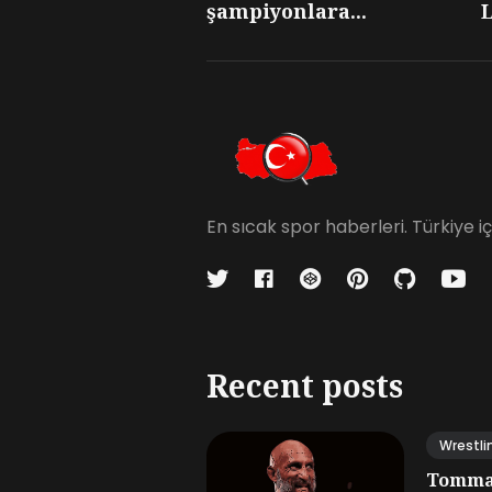
şampiyonlara...
L
En sıcak spor haberleri. Türkiye 
Recent posts
Wrestli
Tommas