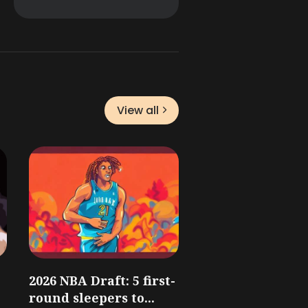
View all
2026 NBA Draft: 5 first-
round sleepers to...