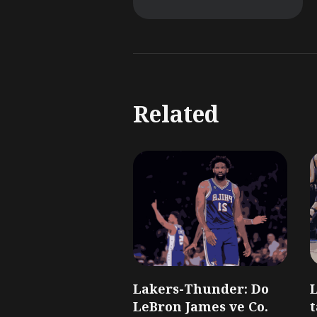
Related
Lakers-Thunder: Do
LeBron James ve Co.
t