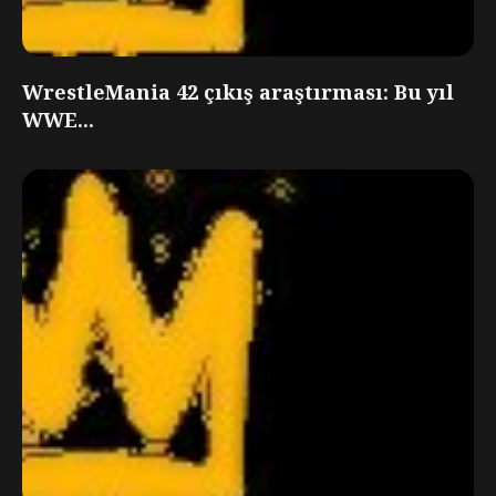
WrestleMania 42 çıkış araştırması: Bu yıl
WWE...