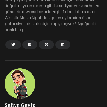
doğal meydan okuma gibi hissediyor ve Gunther?s
gönderimi, WrestleMania Night 1’den daha sonra
WrestleMania Night’dan gelen eylemden önce
potansiyel bir hiatus için kapıyı açıyor? Aşağıdaki
canlı blog:
Safiye Gayip