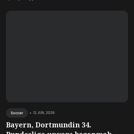
•
12 JUN, 2026
Soccer
Bayern, Dortmundin 34.