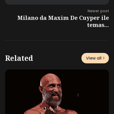
Newer post
Milano da Maxim De Cuyper ile
temas...
Related
View all