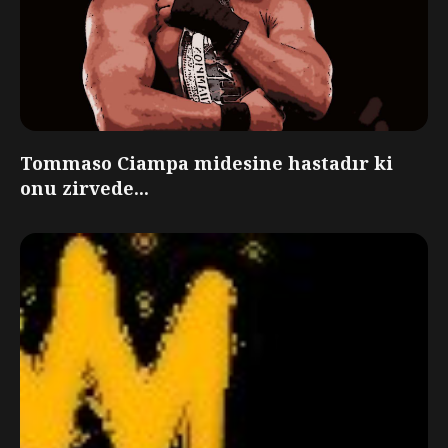
Tommaso Ciampa midesine hastadır ki
onu zirvede...