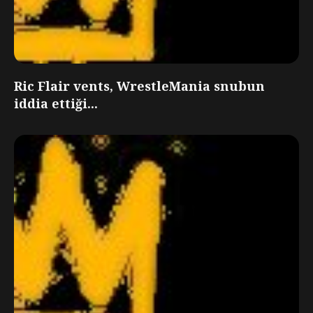
Ric Flair vents, WrestleMania snubun
iddia ettiği...