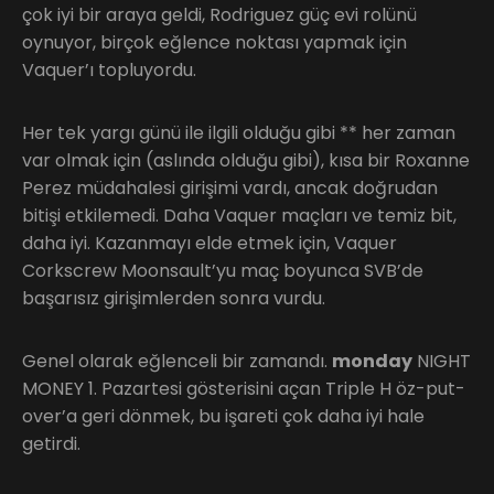
çok iyi bir araya geldi, Rodriguez güç evi rolünü
oynuyor, birçok eğlence noktası yapmak için
Vaquer’ı topluyordu.
Her tek yargı günü ile ilgili olduğu gibi ** her zaman
var olmak için (aslında olduğu gibi), kısa bir Roxanne
Perez müdahalesi girişimi vardı, ancak doğrudan
bitişi etkilemedi. Daha Vaquer maçları ve temiz bit,
daha iyi. Kazanmayı elde etmek için, Vaquer
Corkscrew Moonsault’yu maç boyunca SVB’de
başarısız girişimlerden sonra vurdu.
Genel olarak eğlenceli bir zamandı.
monday
NIGHT
MONEY 1. Pazartesi gösterisini açan Triple H öz-put-
over’a geri dönmek, bu işareti çok daha iyi hale
getirdi.