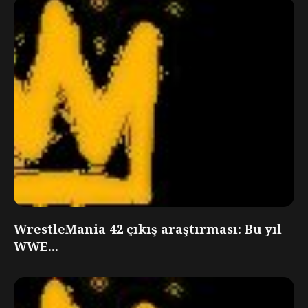
WrestleMania 42 çıkış araştırması: Bu yıl
WWE...