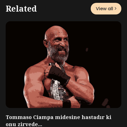
Related
View all
Tommaso Ciampa midesine hastadır ki
onu zirvede...