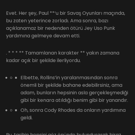
Evet. Her şey, Paul **‘u bir Savaş Oyunları maçında,
bu zaten yeterince zorladı. Ama sonra, bazı
açıklanamaz bir nedenden ötürü Jey Uso Punk
yardımına gelmeye devam etti.
. * * * ** Tamamlanan karakter ** yakın zamana
kadar açık bir şekilde ilerliyordu.
Elbette, Rollins’in yaralanmasından sonra
önemli bir şekilde bahane edebilirsiniz, ama
adam, bunların hepsinin asla gerçekleşmediği
gibi bir kenara atıldığı benim gibi bir yanandır.
Oh, sonra Cody Rhodes da onların yardımına
geldi.
Bu, tarihin hepsini göz önünde bulundurarak biraz