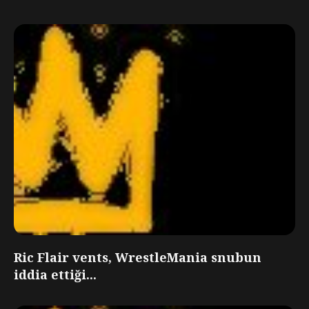
Ric Flair vents, WrestleMania snubun
iddia ettiği...