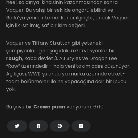
heel, saldırıya İkincisinin kazanmasından sonra
Vaquer. Bu vahşi bir şekilde öngörülebilirdi ve
Bella’ya yeni bir temel kenar ilginçtir, ancak Vaquer
için ilk ısıtılmış, saf bir isim değerli.
Vaquer ve Tiffany Stratton gibi yetenekli
şampiyonlar için aşağıdaki rezervasyonlar bir
rough
, kaba devlet.3. AJ Styles ve Dragon Lee
“Raw” üzerindedir - hala yeni takım adını düşünüyor.
Açıkçası, WWE şu anda ya marka üzerinde etiket-
team bölünmeleri ile ne yapacağına dair bir ipucu
yok.
Bu şovu bir
Crown puan
veriyorum: 6/10.