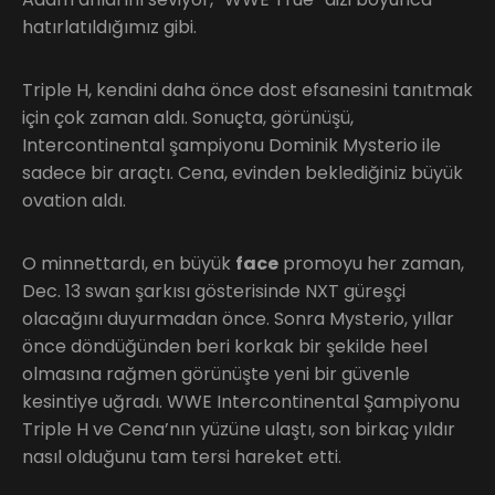
hatırlatıldığımız gibi.
Triple H, kendini daha önce dost efsanesini tanıtmak
için çok zaman aldı. Sonuçta, görünüşü,
Intercontinental şampiyonu Dominik Mysterio ile
sadece bir araçtı. Cena, evinden beklediğiniz büyük
ovation aldı.
O minnettardı, en büyük
face
promoyu her zaman,
Dec. 13 swan şarkısı gösterisinde NXT güreşçi
olacağını duyurmadan önce. Sonra Mysterio, yıllar
önce döndüğünden beri korkak bir şekilde heel
olmasına rağmen görünüşte yeni bir güvenle
kesintiye uğradı. WWE Intercontinental Şampiyonu
Triple H ve Cena’nın yüzüne ulaştı, son birkaç yıldır
nasıl olduğunu tam tersi hareket etti.