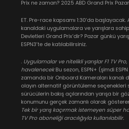
Prix ne zaman? 2025 ABD Grand Prix Pazar 
ET. Pre-race kapsamı 1:30’da başlayacak.
kanaldaki uygulamalara ve yarışlara sahip
Devletleri Grand Prix’dir? Pazar günkü yarı
ESPN3’te de katılabilirsiniz.
.
Uygulamalar ve nitelikli yarışlar F1 TV P
havalenecek
Bu sezon, ESPN+ (şimdi ESP
zamanda bir Onboard Kameraları kanalı d
olayın alternatif görüntüleme seçenekleri
sürücülerin bakış açılarından yarışa bir gö
konumunu gerçek zamanlı olarak gösteren 
Tek bir yarış kaçırmak istemeyen süper hay
TV Pro aboneliği aracılığıyla kullanılabilir.