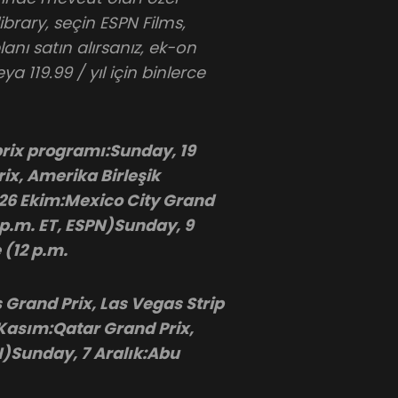
library, seçin ESPN Films,
nı satın alırsanız, ek-on
a 119.99 / yıl için binlerce
rix programı:Sunday, 19
rix, Amerika Birleşik
 26 Ekim:Mexico City Grand
p.m. ET, ESPN)Sunday, 9
 (12 p.m.
Grand Prix, Las Vegas Strip
 Kasım:Qatar Grand Prix,
PN)Sunday, 7 Aralık:Abu