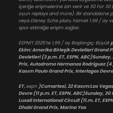
içeriğe erişmelerine izin verir ve 30 For 30 
oyun replays and more). Bir standalone pla
veya Disney Sche planı, hizmet 1.99 / ay vey
spor etkinliğe erişim sağlar.
ESPNF1 2025’te 1,99 / ay Başlangıç: Büyük
p
Ekim: Amerika Birleşik Devletleri Grand P
Devletleri (3 p.m. ET, ESPN, ABC)Sunday,
Prix, Autodromo Hermanos Rodriguez (4 
Kasım Paulo Grand Prix, Interlagos Devre
ET,
espn
)Cumartesi, 22 Kasım:Las Vegas 
Devre (11 p.m. ET, ESPN, ABC)Sunday, 30
Lusail International Circuit (11.m. ET, ES
Dhabi Grand Prix, Marina Yas