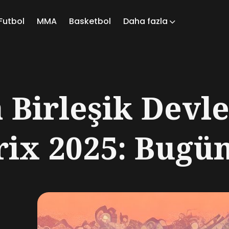
Futbol
MMA
Basketbol
Daha fazla
ch
Birleşik Devle
ix 2025: Bugün