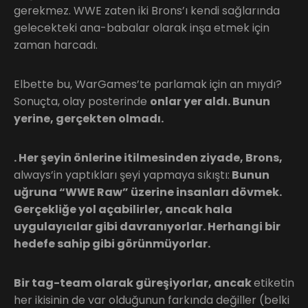
gerekmez. WWE zaten iki Brons’ı kendi sağlarında
gelecekteki ana-babalar olarak inşa etmek için
zaman harcadı.
Elbette bu, WarGames’te parlamak için an mıydı?
Sonuçta, olay posterinde
onlar yer aldı. Bunun
yerine, gerçekten olmadı.
. Her şeyin önlerine itilmesinden ziyade, Brons,
always’in yaptıkları şeyi yapmaya sıkıştı:
Bunun
uğruna “WWE Raw” üzerine insanları dövmek.
Gerçekliğe yol açabilirler, ancak hala
uygulayıcılar gibi davranıyorlar. Herhangi bir
hedefe sahip gibi görünmüyorlar.
Bir tag-team olarak güreşiyorlar, ancak
etiketin
her ikisinin de var olduğunun farkında değiller (belki