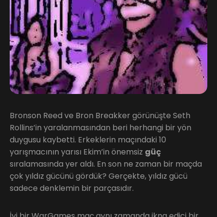
Bronson Reed ve Bron Breakker görünüşte Seth
Rollins’in yaralanmasından beri herhangi bir yön
duygusu kaybetti. Erkeklerin maçındaki 10
yarışmacının yarısı Ekim’in önemsiz
güç
sıralamasında yer aldı. En son ne zaman bir maçda
çok yıldız gücünü gördük? Gerçekte, yıldız gücü
sadece denklemin bir parçasıdır.
İyi bir WarGames maç aynı zamanda ikna edici bir