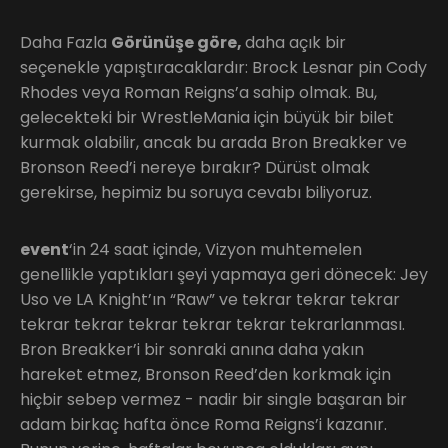
Daha Fazla
Görünüşe göre,
daha açık bir
seçenekle yapıştıracaklardır: Brock Lesnar pin Cody
Rhodes veya Roman Reigns’a sahip olmak. Bu,
gelecekteki bir WrestleMania için büyük bir bilet
kurmak olabilir, ancak bu arada Bron Breakker ve
Bronson Reed’i nereye bırakır? Dürüst olmak
gerekirse, hepimiz bu soruya cevabı biliyoruz.
event
‘in 24 saat içinde, Vizyon muhtemelen
genellikle yaptıkları şeyi yapmaya geri dönecek: Jey
Uso ve LA Knight’ın “Raw” ve tekrar tekrar tekrar
tekrar tekrar tekrar tekrar tekrar tekrarlanması.
Bron Breakker’i bir sonraki anına daha yakın
hareket etmez, Bronson Reed’den korkmak için
hiçbir sebep vermez - nadir bir single başaran bir
adam birkaç hafta önce Roma Reigns’i kazanır.