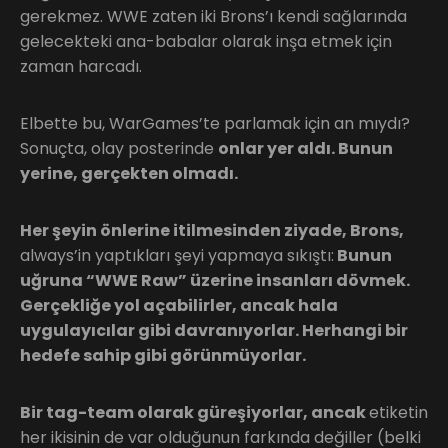
gerekmez. WWE zaten iki Brons’ı kendi sağlarında
gelecekteki ana-babalar olarak inşa etmek için
zaman harcadı.
Elbette bu, WarGames’te parlamak için an mıydı?
Sonuçta, olay posterinde
onlar yer aldı. Bunun
yerine, gerçekten olmadı.
Her şeyin önlerine itilmesinden ziyade, Brons,
always’in yaptıkları şeyi yapmaya sıkıştı:
Bunun
uğruna “WWE Raw” üzerine insanları dövmek.
Gerçekliğe yol açabilirler, ancak hala
uygulayıcılar gibi davranıyorlar. Herhangi bir
hedefe sahip gibi görünmüyorlar.
Bir tag-team olarak güreşiyorlar, ancak
etiketin
her ikisinin de var olduğunun farkında değiller (belki