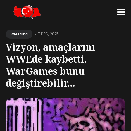
Search
•
for
7 DEC, 2025
Wrestling
Blog
Vizyon, amaçlarını
WWEde kaybetti.
WarGames bunu
değiştirebilir...