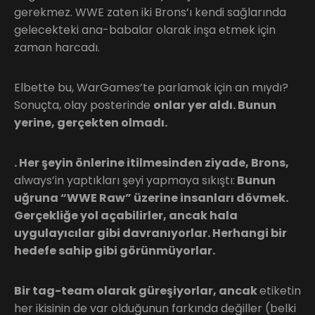
gerekmez. WWE zaten iki Brons’ı kendi sağlarında
gelecekteki ana-babalar olarak inşa etmek için
zaman harcadı.
Elbette bu, WarGames’te parlamak için an mıydı?
Sonuçta, olay posterinde
onlar yer aldı. Bunun
yerine, gerçekten olmadı.
. Her şeyin önlerine itilmesinden ziyade, Brons,
always’in yaptıkları şeyi yapmaya sıkıştı:
Bunun
uğruna “WWE Raw” üzerine insanları dövmek.
Gerçekliğe yol açabilirler, ancak hala
uygulayıcılar gibi davranıyorlar. Herhangi bir
hedefe sahip gibi görünmüyorlar.
Bir tag-team olarak güreşiyorlar, ancak
etiketin
her ikisinin de var olduğunun farkında değiller (belki