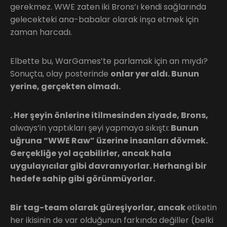
gerekmez. WWE zaten iki Brons’ı kendi sağlarında
gelecekteki ana-babalar olarak inşa etmek için
zaman harcadı.
Elbette bu, WarGames’te parlamak için an mıydı?
Sonuçta, olay posterinde
onlar yer aldı. Bunun
yerine, gerçekten olmadı.
. Her şeyin önlerine itilmesinden ziyade, Brons,
always’in yaptıkları şeyi yapmaya sıkıştı:
Bunun
uğruna “WWE Raw” üzerine insanları dövmek.
Gerçekliğe yol açabilirler, ancak hala
uygulayıcılar gibi davranıyorlar. Herhangi bir
hedefe sahip gibi görünmüyorlar.
Bir tag-team olarak güreşiyorlar, ancak
etiketin
her ikisinin de var olduğunun farkında değiller (belki