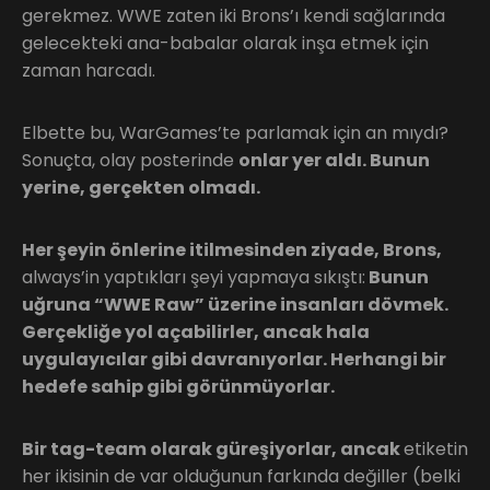
gerekmez. WWE zaten iki Brons’ı kendi sağlarında
gelecekteki ana-babalar olarak inşa etmek için
zaman harcadı.
Elbette bu, WarGames’te parlamak için an mıydı?
Sonuçta, olay posterinde
onlar yer aldı. Bunun
yerine, gerçekten olmadı.
Her şeyin önlerine itilmesinden ziyade, Brons,
always’in yaptıkları şeyi yapmaya sıkıştı:
Bunun
uğruna “WWE Raw” üzerine insanları dövmek.
Gerçekliğe yol açabilirler, ancak hala
uygulayıcılar gibi davranıyorlar. Herhangi bir
hedefe sahip gibi görünmüyorlar.
Bir tag-team olarak güreşiyorlar, ancak
etiketin
her ikisinin de var olduğunun farkında değiller (belki