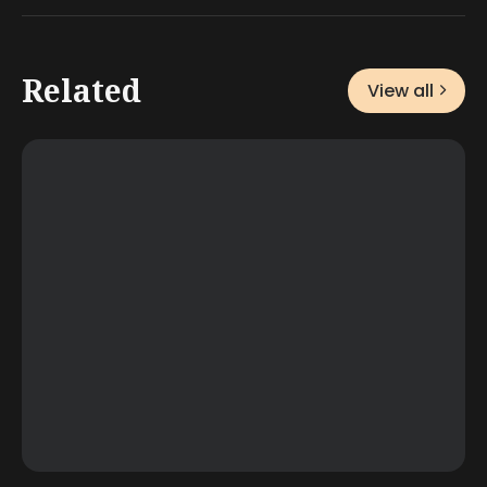
Related
View all