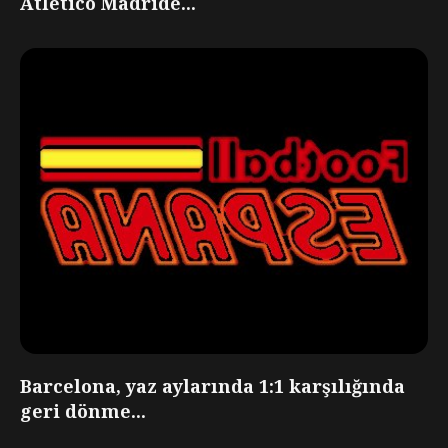
Atletico Madride...
Barcelona, yaz aylarında 1:1 karşılığında
geri dönme...