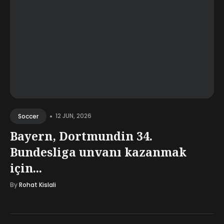
•
12 JUN, 2026
Soccer
Bayern, Dortmundin 34.
Bundesliga unvanı kazanmak
için...
By
Rohat Kislali