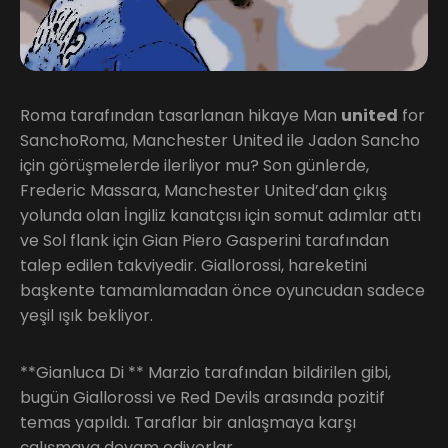
Roma tarafından tasarlanan hikaye Man
united
for
SanchoRoma, Manchester United ile Jadon Sancho
için görüşmelerde ilerliyor mu? Son günlerde,
Frederic Massara, Manchester United’dan çıkış
yolunda olan İngiliz kanatçısı için somut adımlar attı
ve Sol flank için Gian Piero Gasperini tarafından
talep edilen takviyedir. Giallorossi, hareketini
başkente tamamlamadan önce oyuncudan sadece
yeşil ışık bekliyor.
**Gianluca Di ** Marzio tarafından bildirilen gibi,
bugün Giallorossi ve Red Devils arasında pozitif
temas yapıldı. Taraflar bir anlaşmaya karşı
çalışmaya devam ediyorlar.