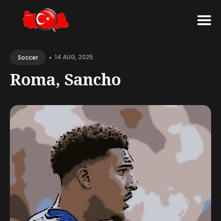
Search
•
for
14 AUG, 2025
Soccer
Blog
Roma, Sancho