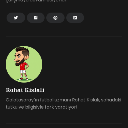
Rohat Kislali
Galatasaray’ın futbol uzmanı Rohat Kıslalı, sahadaki
tutku ve bilgisiyle fark yaratıyor!