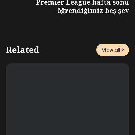
Premier League hafta sonu
öğrendiğimiz beş şey
Related
View all