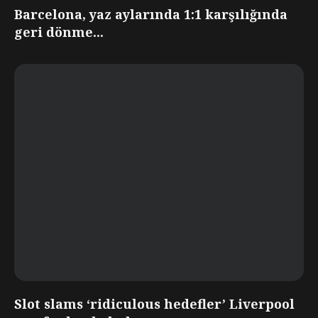
Barcelona, yaz aylarında 1:1 karşılığında
geri dönme...
Slot slams ‘ridiculous hedefler’ Liverpool