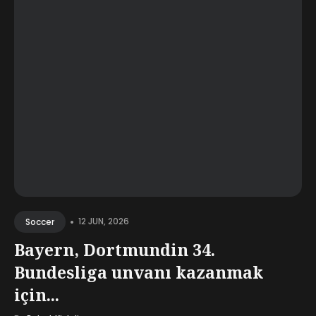
•
12 JUN, 2026
Soccer
Bayern, Dortmundin 34.
Bundesliga unvanı kazanmak
için...