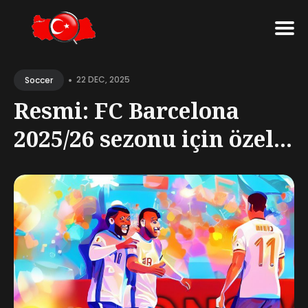
Search
•
for
22 DEC, 2025
Soccer
Blog
Resmi: FC Barcelona
2025/26 sezonu için özel...