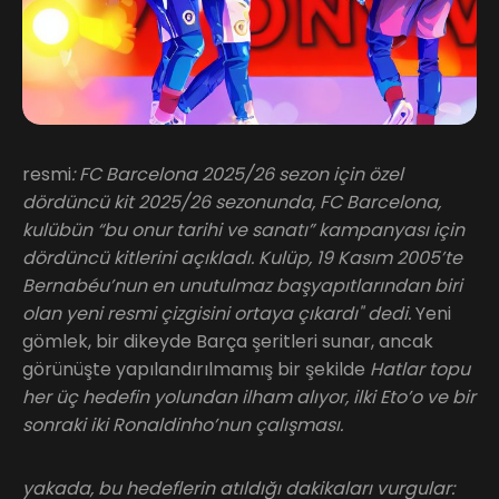
resmi
: FC Barcelona 2025/26 sezon için özel
dördüncü kit 2025/26 sezonunda, FC Barcelona,
kulübün “bu onur tarihi ve sanatı” kampanyası için
dördüncü kitlerini açıkladı. Kulüp, 19 Kasım 2005’te
Bernabéu’nun en unutulmaz başyapıtlarından biri
olan yeni resmi çizgisini ortaya çıkardı" dedi.
Yeni
gömlek, bir dikeyde Barça şeritleri sunar, ancak
görünüşte yapılandırılmamış bir şekilde
Hatlar topu
her üç hedefin yolundan ilham alıyor, ilki Eto’o ve bir
sonraki iki Ronaldinho’nun çalışması.
yakada, bu hedeflerin atıldığı dakikaları vurgular: