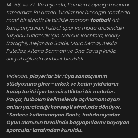
14., 58. ve 77. Ve dışarıda, Katalan bayrağı tasarımı
tamamlar. Bu arada, kısalar her bacağın tarafında
mavi bir striptiz ile birlikte maroon.’
football
Art’
kampanyasıdır. Futbol, spor ve moda arasındaki
füzyonu kutlamak için, Marcus Rashford, Roony
Bardghji, Alejandro Balde, Marc Bernal, Alexia
Putellas, Aitana Bonmati ve Ona Savaşı kulüp
sosyal ağlarda serbest bırakıldı.
Videoda,
playerlar bir rüya sanatçısının
stüdyosuna girer - erkek ve kadın yıldızların
kulüp tarihi için temsil ettikleri bir metafor.
Parça, futbolun kelimelerde açıklanamayan
anları yaraladığı konsepti etrafında dönüyor.
“Sadece kutlanmayan Goals, hatırlanıyorlar.
Oyun alanının tuvalinde başyapıtlarını boyayan
sporcular tarafından kuruldu.