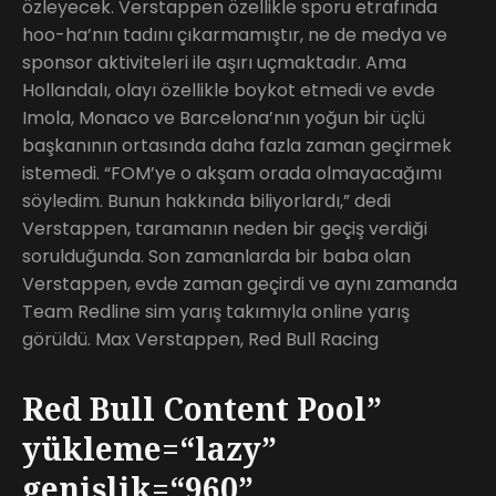
özleyecek. Verstappen özellikle sporu etrafında
hoo-ha’nın tadını çıkarmamıştır, ne de medya ve
sponsor aktiviteleri ile aşırı uçmaktadır. Ama
Hollandalı, olayı özellikle boykot etmedi ve evde
Imola, Monaco ve Barcelona’nın yoğun bir üçlü
başkanının ortasında daha fazla zaman geçirmek
istemedi. “FOM’ye o akşam orada olmayacağımı
söyledim. Bunun hakkında biliyorlardı,” dedi
Verstappen, taramanın neden bir geçiş verdiği
sorulduğunda. Son zamanlarda bir baba olan
Verstappen, evde zaman geçirdi ve aynı zamanda
Team Redline sim yarış takımıyla online yarış
görüldü. Max Verstappen, Red Bull Racing
Red Bull Content Pool”
yükleme=“lazy”
genişlik=“960”