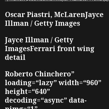
Oscar Piastri, McLarenJayce
Illman / Getty Images
Jayce Illman / Getty
ImagesFerrari front wing
detail
Roberto Chinchero”
loading=“lazy” width=“960”
height=“640”
decoding=“async” data-
nimg=“1”