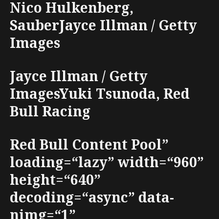
Nico Hulkenberg,
SauberJayce Illman / Getty
Images
Jayce Illman / Getty
ImagesYuki Tsunoda, Red
Bull Racing
Red Bull Content Pool”
loading=“lazy” width=“960”
height=“640”
decoding=“async” data-
nimg=“1”