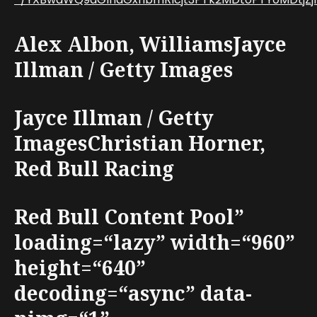
Alex Albon, WilliamsJayce
Illman / Getty Images
Jayce Illman / Getty
ImagesChristian Horner,
Red Bull Racing
Red Bull Content Pool”
loading=“lazy” width=“960”
height=“640”
decoding=“async” data-