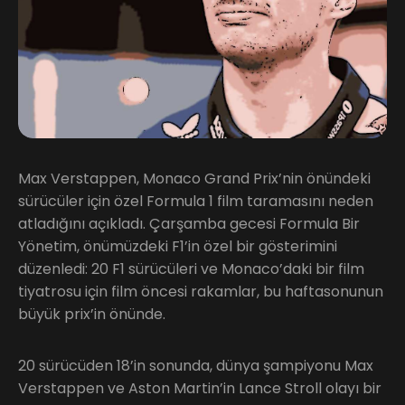
Max Verstappen, Monaco Grand Prix’nin önündeki
sürücüler için özel Formula 1 film taramasını neden
atladığını açıkladı. Çarşamba gecesi Formula Bir
Yönetim, önümüzdeki F1’in özel bir gösterimini
düzenledi: 20 F1 sürücüleri ve Monaco’daki bir film
tiyatrosu için film öncesi rakamlar, bu haftasonunun
büyük prix’in önünde.
20 sürücüden 18’in sonunda, dünya şampiyonu Max
Verstappen ve Aston Martin’in Lance Stroll olayı bir