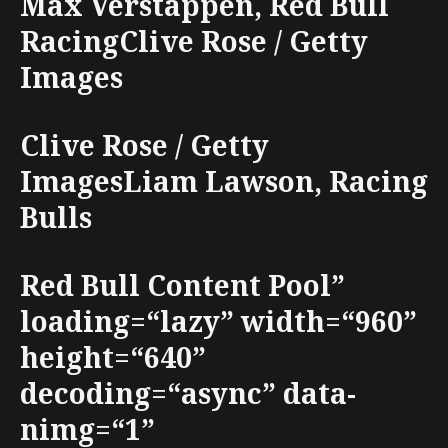
Max Verstappen, Red Bull
RacingClive Rose / Getty
Images
Clive Rose / Getty
ImagesLiam Lawson, Racing
Bulls
Red Bull Content Pool”
loading=“lazy” width=“960”
height=“640”
decoding=“async” data-
nimg=“1”