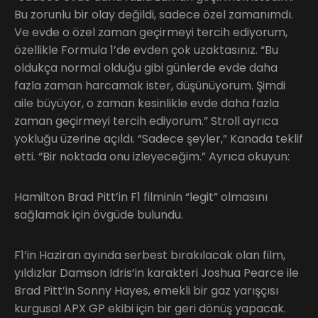
Bu zorunlu bir olay değildi, sadece özel zamanımdı.
Ve evde o özel zaman geçirmeyi tercih ediyorum,
özellikle Formula 1’de evden çok uzaktasınız. “Bu
oldukça normal olduğu gibi günlerde evde daha
fazla zaman harcamak ister, düşünüyorum. Şimdi
aile büyüyor, o zaman kesinlikle evde daha fazla
zaman geçirmeyi tercih ediyorum.” Stroll ayrıca
yokluğu üzerine açıldı. “Sadece şeyler,” Kanada teklif
etti. “Bir noktada onu izleyeceğim.” Ayrıca okuyun:
Hamilton Brad Pitt’in F1 filminin “legit” olmasını
sağlamak için övgüde bulundu.
F1’in Haziran ayında serbest bırakılacak olan film,
yıldızlar Damson Idris’in karakteri Joshua Pearce ile
Brad Pitt’in Sonny Hayes, emekli bir gaz yarışçısı
kurgusal APX GP ekibi için bir geri dönüş yapacak.