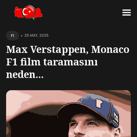
•
25 MAY, 2025
F1
Max Verstappen, Monaco
F1 film taramasını
neden...