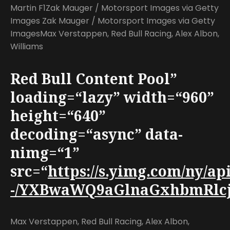
Martin F1Zak Mauger / Motorsport Images via Getty
Images Zak Mauger / Motorsport Images via Getty
ImagesMax Verstappen, Red Bull Racing, Alex Albon,
Williams
Red Bull Content Pool”
loading=“lazy” width=“960”
height=“640”
decoding=“async” data-
nimg=“1”
src=“
https://s.yimg.com/ny/a
-/YXBwaWQ9aGlnaGxhbmRlcjt3
Max Verstappen, Red Bull Racing, Alex Albon,