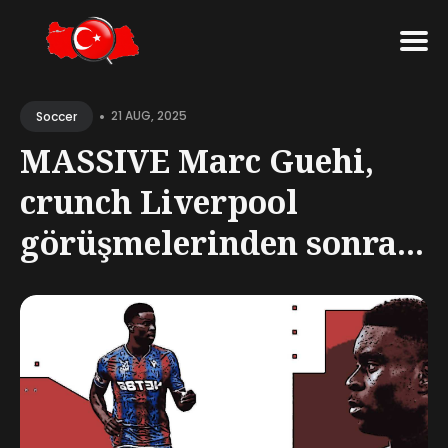
Search
•
for
21 AUG, 2025
Soccer
Blog
MASSIVE Marc Guehi,
crunch Liverpool
görüşmelerinden sonra...