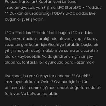
Palace. Kartallar? Kaptan yeni bir tane
imzalamayacak, yani? Şimdi LFC StoreLFC x **adidas
** Dükkanlar uzak aralığı TODAY LFC x adidas Eve
bugün alışveriş yapın!
LFC x **adidas ** Hedef katili bugün LFC x adidas
Bugün yeni adidas aralığında alışveriş yapın! Saray,
sezonun geri kalanı için Guehi’ye tutabilir, başka bir
yıl için ne getireceğini alabilir ve sonra onu ücretsiz
olarak kaybedebilir. Ya da şimdi onun için bir şey
alabilirdi, fantastik bir oyuncuda para kazanmak.
Liverpool, bu yaz Sarayı terk ederse ** Guehi**‘i
imzalayacak kulüp. Onlar? Oyuncu için bir tür
anlaşma bulmanın eşiğinde, ancak değerlemede bir
fark var. Ve bu?s anlaşılabilir.