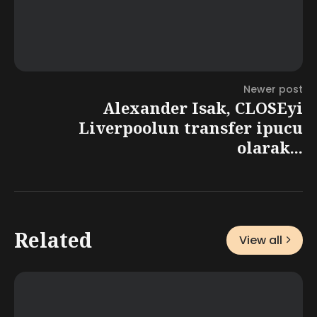
Newer post
Alexander Isak, CLOSEyi
Liverpoolun transfer ipucu
olarak...
Related
View all