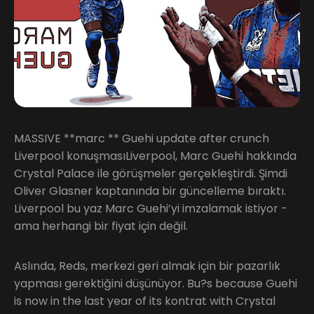
MASSIVE **marc ** Guehi update after crunch
Liverpool konuşmasıLiverpool, Marc Guehi hakkında
Crystal Palace ile görüşmeler gerçekleştirdi. Şimdi
Oliver Glasner kaptanında bir güncelleme bıraktı.
Liverpool bu yaz Marc Guehi’yi imzalamak istiyor -
ama herhangi bir fiyat için değil.
Aslında, Reds, merkezi geri almak için bir pazarlık
yapması gerektiğini düşünüyor. Bu?s because Guehi
is now in the last year of its kontrat with Crystal