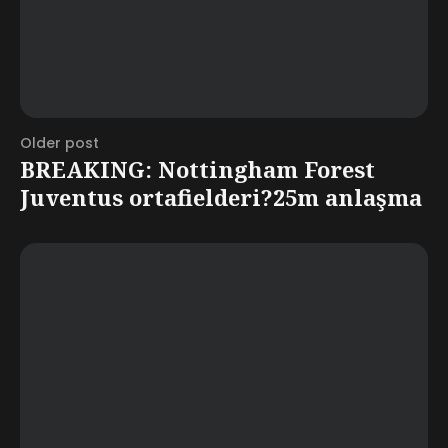
Older post
BREAKING: Nottingham Forest
Juventus ortafielderi?25m anlaşma