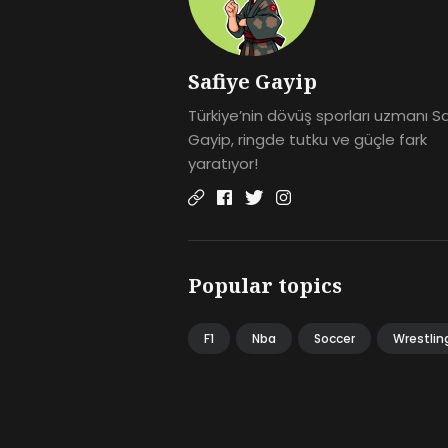
Safiye Gayip
Türkiye’nin dövüş sporları uzmanı S
Gayip, ringde tutku ve güçle fark
yaratıyor!
Popular topics
F1
Nba
Soccer
Wrestlin