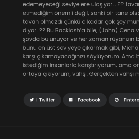
edemeyeceği seviyelere ulaşıyor. . ?? tava
etmediğim önemli değil, sanki bir tane ols
tavan olmazdı çünkü o kadar çok şey müm
diyor. ?? Bu Backlash’a bile, (John) Cena
şovda bulunuyor ve her zaman rüyanızın b
bunu en üst seviyeye çıkarmak gibi, Micha
karşı çıkamayacağınızı söylüyorum. Ama
istediğim insanlarla karıştırıyorum, ama o
ortaya çıkıyorum, vahşi. Gerçekten vahşi m
Twitter
Facebook
Pinter