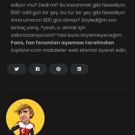
ediyor mu? Dedi mi? Bu kazanmak gibi hissediyor,
900-odd gün bir şey, bu tür bir şey gibi hissediyor.
Ama umarım 900 gün almaz? Söylediğim son
birkaç yarış, ?yeah, o. almak için
sabırsızlanıyorum? Yani bunu söylemeyeceğim.
Fans, fan forumları aşaması tarafından
toplanır.com makaleler web sitemizi ziyaret edin.