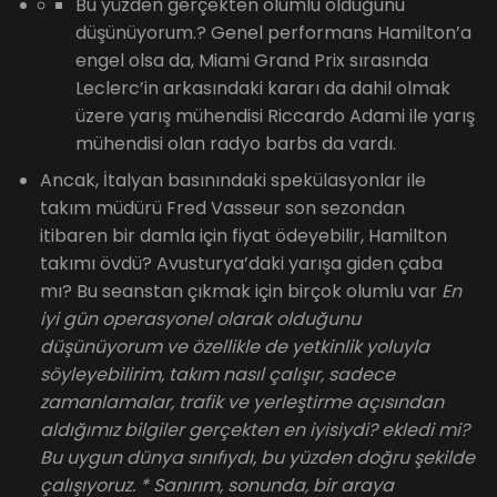
Bu yüzden gerçekten olumlu olduğunu
düşünüyorum.? Genel performans Hamilton’a
engel olsa da, Miami Grand Prix sırasında
Leclerc’in arkasındaki kararı da dahil olmak
üzere yarış mühendisi Riccardo Adami ile yarış
mühendisi olan radyo barbs da vardı.
Ancak, İtalyan basınındaki spekülasyonlar ile
takım müdürü Fred Vasseur son sezondan
itibaren bir damla için fiyat ödeyebilir, Hamilton
takımı övdü? Avusturya’daki yarışa giden çaba
mı? Bu seanstan çıkmak için birçok olumlu var
En
iyi gün operasyonel olarak olduğunu
düşünüyorum ve özellikle de yetkinlik yoluyla
söyleyebilirim, takım nasıl çalışır, sadece
zamanlamalar, trafik ve yerleştirme açısından
aldığımız bilgiler gerçekten en iyisiydi? ekledi mi?
Bu uygun dünya sınıfıydı, bu yüzden doğru şekilde
çalışıyoruz. * Sanırım, sonunda, bir araya