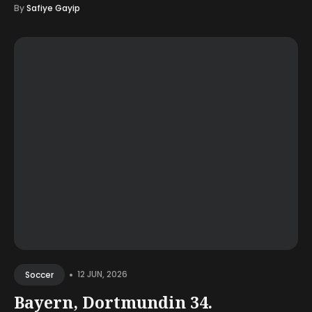
By
Safiye Gayip
•
12 JUN, 2026
Soccer
Bayern, Dortmundin 34.