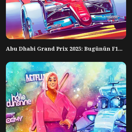
Abu Dhabi Grand Prix 2025: Bugünün F1...