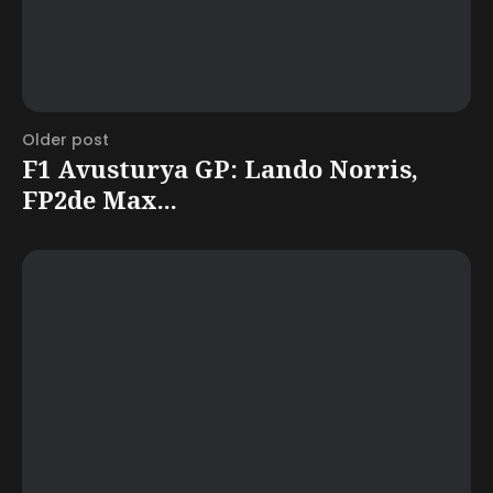
Older post
F1 Avusturya GP: Lando Norris,
FP2de Max...