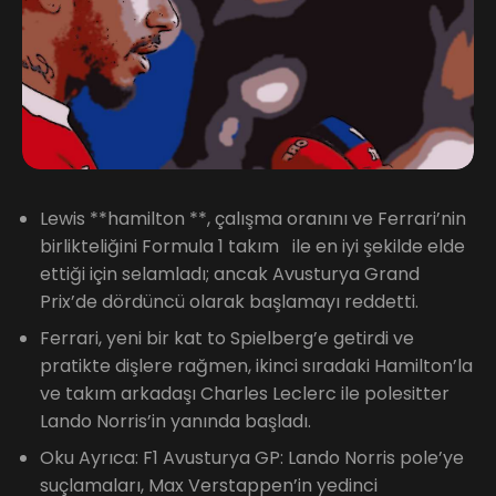
Lewis **hamilton **, çalışma oranını ve Ferrari’nin
birlikteliğini Formula 1 takım ile en iyi şekilde elde
ettiği için selamladı; ancak Avusturya Grand
Prix’de dördüncü olarak başlamayı reddetti.
Ferrari, yeni bir kat to Spielberg’e getirdi ve
pratikte dişlere rağmen, ikinci sıradaki Hamilton’la
ve takım arkadaşı Charles Leclerc ile polesitter
Lando Norris’in yanında başladı.
Oku Ayrıca: F1 Avusturya GP: Lando Norris pole’ye
suçlamaları, Max Verstappen’in yedinci