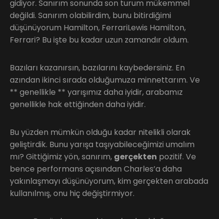
gidiyor. Sanırım sonunda son turum mükemmel
değildi. Sanırım olabilirdim, bunu bitirdiğimi
düşünüyorum Hamilton, FerrariLewis Hamilton,
Ferrari? Bu işte bu kadar uzun zamandır oldum.
Bazıları kazanırsın, bazılarını kaybedersiniz. En
azından ikinci sırada olduğumuza minnettarım. Ve
** genellikle ** yarışımız daha iyidir, arabamız
genellikle hak ettiğinden daha iyidir.
Bu yüzden mümkün olduğu kadar nitelikli olarak
geliştirdik. Bunu yarışa taşıyabileceğimizi umalım
mı? Gittiğimiz yön, sanırım,
gerçekten
pozitif. Ve
bence performans açısından Charles’a daha
yakınlaşmayı düşünüyorum, kim gerçekten arabada
kullanılmış, onu hiç değiştirmiyor.