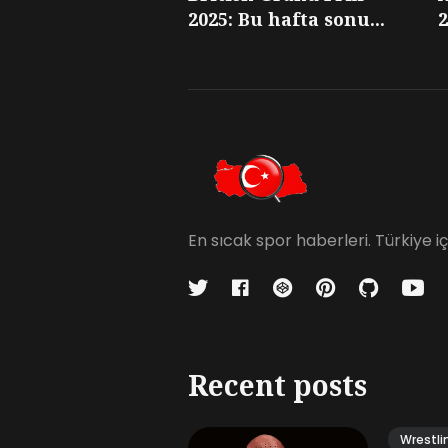
2025: Bu hafta sonu...
2
En sıcak spor haberleri. Türkiye 
Recent posts
Wrestli