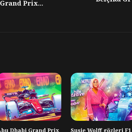
Grand Prix...
Abu Dhabi Grand Prix
Susie Wolff gözleri F1