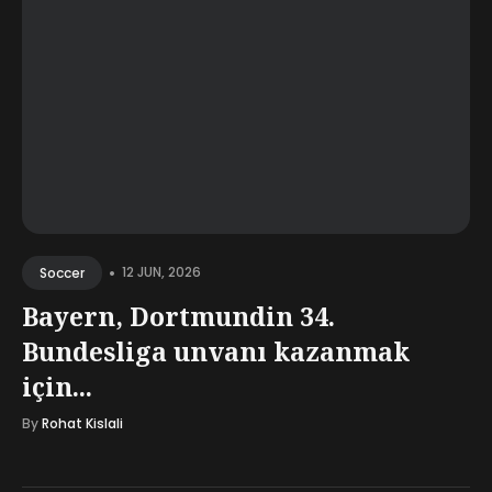
•
12 JUN, 2026
Soccer
Bayern, Dortmundin 34.
Bundesliga unvanı kazanmak
için...
By
Rohat Kislali