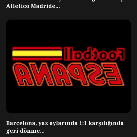
Atletico Madride...
Barcelona, yaz aylarında 1:1 karşılığında
geri dönme...