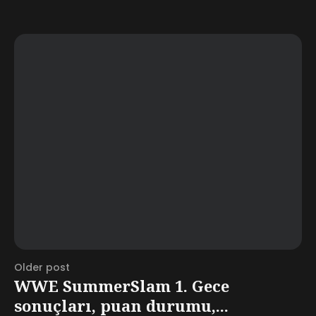
Older post
WWE SummerSlam 1. Gece
sonuçları, puan durumu,...