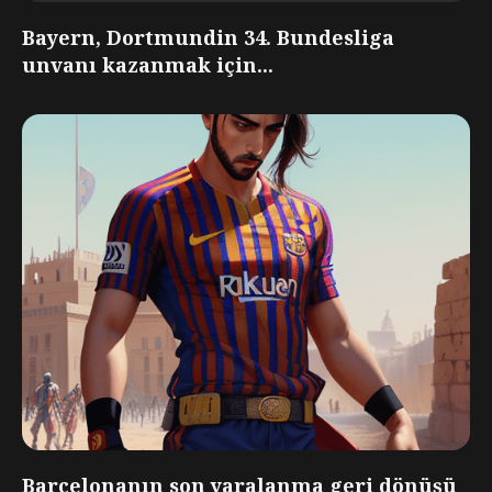
Bayern, Dortmundin 34. Bundesliga
unvanı kazanmak için...
Barcelonanın son yaralanma geri dönüşü