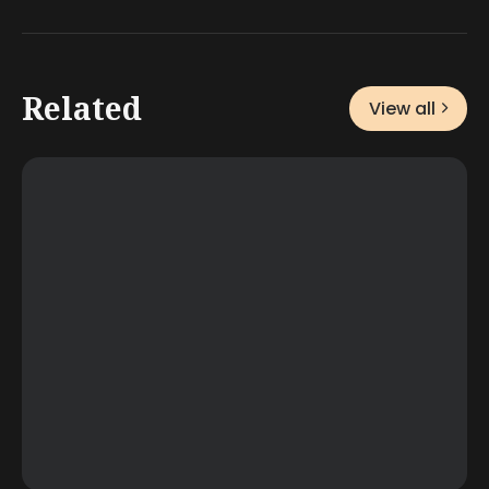
Related
View all