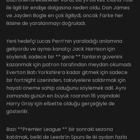
ile ilgili bir endişe dalgasına neden oldu. Dan James
ve Jayden Bogle en çok ilgiliydi, ancak Farke her
ikisine de yaralanmayı doğruladı.
Yeni hedefçi Lucas Perri’nin yaraladığı anlamına
geliyordu ve aynısı kanatçı Jack Harrison için
söylendi, sadece bir ** gece ** fanların güvenini
kazanmak için patron tarafından meydan okumadı.
Everton Batı Yorkshire’a kadar gitmek için sadece
bir fortnight üzerinden, takviyelere saldırmak için
hayati öneme sahip olduğunu söylemek adil. Aynı
zamanda günün en büyük roarının 16 yaşındaki
Harry Gray için elbette olduğu gerçeğiyle de
gösterilir.
Bazı **Premier League ** bir sonraki sezona
katılmak, belki de Leeds’in Spurs ile iki aydan fazla