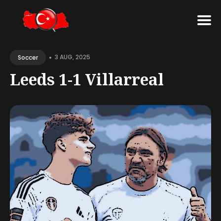
Search
•
for
3 AUG, 2025
Soccer
Blog
Leeds 1-1 Villarreal