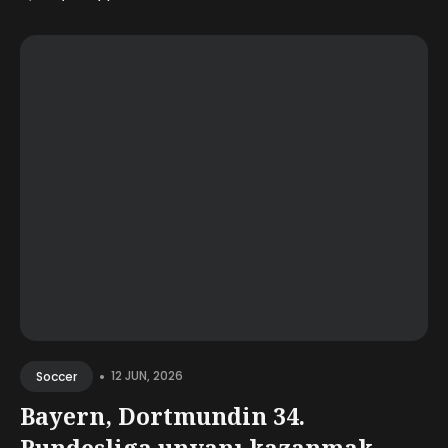
•
12 JUN, 2026
Soccer
Bayern, Dortmundin 34.
Bundesliga unvanı kazanmak