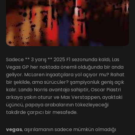
Sadece ** 3 yarış ** 2025 F1 sezonunda kaldı, Las
Vegas GP her noktada önemli olduğunda bir anda
geliyor. McLaren inşaatçılara yol açıyor mu? Rahat
bir şekilde, ama sürücüler? şampiyonluk geniş açık
kalır. Lando Norris avantaja sahiptir, Oscar Piastri
arkaya yakın oturur ve Max Verstappen, ayaktaki
üçüncü, papaya arabalarının tökezleyeceği
takdirde çarpıcı bir mesafede.
vegas
, aşırılamanın sadece mümkün olmadığı