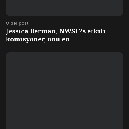
Older post
Jessica Berman, NWSL?s etkili
komisyoner, onu en...