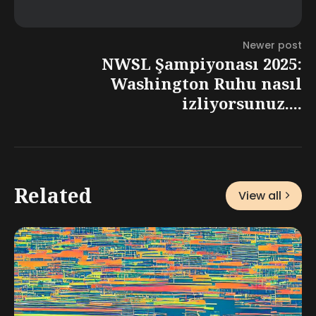
Newer post
NWSL Şampiyonası 2025:
Washington Ruhu nasıl
izliyorsunuz....
Related
View all