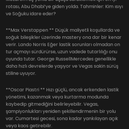
rotası, Abu Dhabi’ye giden yolda. Tahminler: Kim ısıyı
ve Soğuku idare eder?
**Max Verstappen ** Düşük maliyetli koşullarda ve
soğuk bileşikler üzerinde mastery ona dar bir kenar
verir. Lando Norris Eğer lastik sorunları olmadan on
tur açmayı sürdürürse, uzun vadede tutarlılığı onu
oyunda tutar. George RussellMercedes genellikle
daha hızlı devrelerde yaşıyor ve Vegas sakin sürüş
stiline uyuyor.
**Oscar Piastri ** Hızı güçlü, ancak erkenden lastik
yönetimi, kazanmak veya kurtarma modunda
kaybedip gitmediğini belirleyebilir. Vegas,
şampiyonlukları yeniden şekillendirmenin bir yolu
var. Cumartesi gecesi, sona kadar yankılayan açık
veya kaos getirebilir.