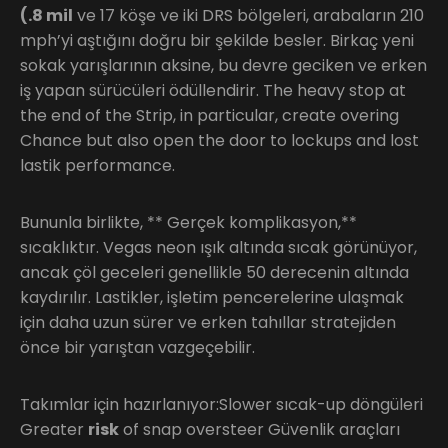
(.8 mil
ve 17 köşe ve iki DRS bölgeleri, arabaların 210
mph’yi aştığını doğru bir şekilde besler. Birkaç yeni
sokak yarışlarının aksine, bu devre geciken ve erken
iş yapan sürücüleri ödüllendirir. The heavy stop at
the end of the Strip, in particular, create overing
Chance but also open the door to lockups and lost
lastik performance.
Bununla birlikte, ** Gerçek komplikasyon,**
sıcaklıktır. Vegas neon ışık altında sıcak görünüyor,
ancak çöl geceleri genellikle 50 derecenin altında
kaydırılır. Lastikler, işletim pencerelerine ulaşmak
için daha uzun sürer ve erken tahıllar stratejiden
önce bir yarıştan vazgeçebilir.
Takımlar için hazırlanıyor:Slower sıcak-up döngüleri
Greater
risk
of snap oversteer Güvenlik araçları