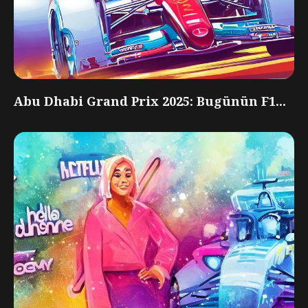
Abu Dhabi Grand Prix 2025: Bugünün F1...