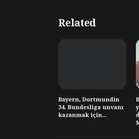
Related
Bayern, Dortmundin
34. Bundesliga unvanı
kazanmak için...
M