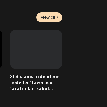
View all
Slot slams ‘ridiculous
hedefler’ Liverpool
tarafından kabul...