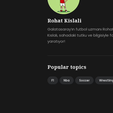
Rohat Kislali
Galatasaray’ın futbol uzmanı Roha
Kıslalı, sahadaki tutku ve bilgisiyle f
yaratıyor!
Popular topics
F1
Nba
Soccer
Wrestlin