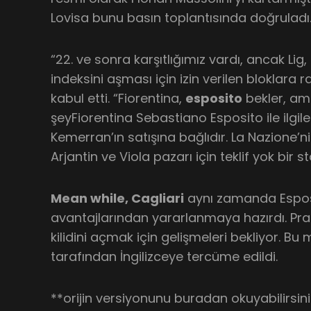
Lovisa bunu basın toplantısında doğruladı
“22. ve sonra karşıtlığımız vardı, ancak Lig
indeksini aşması için izin verilen bloklara
kabul etti. “Fiorentina,
esposito
bekler, am
şeyFiorentina Sebastiano Esposito ile ilgile
Kemerran’ın satışına bağlıdır. La Nazione’n
Arjantin ve Viola pazarı için teklif yok bir sta
Mean while, Cagliari
aynı zamanda Esposi
avantajlarından yararlanmaya hazırdı. Pr
kilidini açmak için gelişmeleri bekliyor. B
tarafından İngilizceye tercüme edildi.
**orijin versiyonunu buradan okuyabilirs