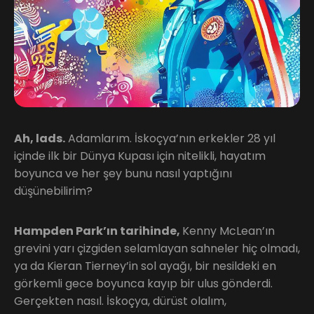
Ah, lads.
Adamlarım. İskoçya’nın erkekler 28 yıl
içinde ilk bir Dünya Kupası için nitelikli, hayatım
boyunca ve her şey bunu nasıl yaptığını
düşünebilirim?
Hampden Park’ın tarihinde,
Kenny McLean’ın
grevini yarı çizgiden selamlayan sahneler hiç olmadı,
ya da Kieran Tierney’in sol ayağı, bir nesildeki en
görkemli gece boyunca kayıp bir ulus gönderdi.
Gerçekten nasıl. İskoçya, dürüst olalım,