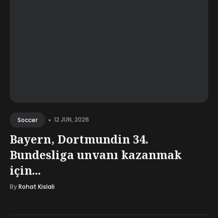
•
12 JUN, 2026
Soccer
Bayern, Dortmundin 34.
Bundesliga unvanı kazanmak
için...
By
Rohat Kislali