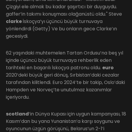
Çizgiyi ele almak bu kadar şaşırtıcı bir duyguydu.
gaffer’in takımı konuşması olağanüstü oldu." Steve
clarke
İskoçya’yı üçüncü büyük turnuvaya
yönlendirdi (Getty) Ve bu onların gece Clarke’ın
gecesiydi.
62 yaşındaki muhtemelen Tartan Ordusu’na beş yıl
içinde üçüncü büyük turnuvaya rehberlik eden
tarihteki en başarılı İskoçya patronu oldu.
euro
2020’deki büyük geri dönüş, Sırbistan’daki cezalar
tarafından kilitlendi. Euro 2024’te bir takip, Oslo’daki
Hampden ve Norveç’te unutulmaz kazanımlar
içeriyordu.
scotland
‘in Dünya Kupası için uygun kampanyası, 18
Kasım’dan bu yana Yunanistan’a karşı soygunu ve
oyuncunun üzgün görüşünü, Belarus’un 2-1’i