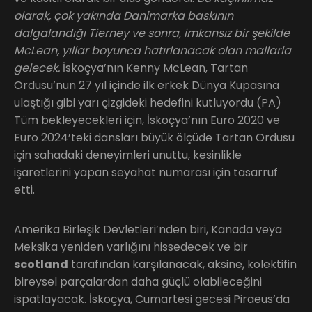
olarak, çok yakında Danimarka baskının
dalgalandığı Tierney ve sonra, imkansız bir şekilde
McLean, yıllar boyunca hatırlanacak olan mallarla
gelecek.
İskoçya’nın Kenny McLean, Tartan
Ordusu’nun 27 yıl içinde ilk erkek Dünya Kupasına
ulaştığı gibi yarı çizgideki hedefini kutluyordu (PA)
Tüm bekleyecekleri için, İskoçya’nın Euro 2020 ve
Euro 2024’teki dansları büyük ölçüde Tartan Ordusu
için sahadaki deneyimleri unuttu, kesinlikle
işaretlerini yapan seyahat numarası için tasarruf
etti.
Amerika Birleşik Devletleri’nden biri, Kanada veya
Meksika yeniden varlığını hissedecek ve bir
scotland
tarafından karşılanacak, aksine, kolektifin
bireysel parçalardan daha güçlü olabileceğini
ispatlayacak. İskoçya, Cumartesi gecesi Piraeus’da