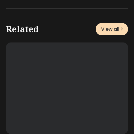
Related
View all