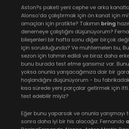
Aston?s paketi yeni cephe ve arka kanatl
Alonso’da çalıştırmak için ön kanat için m
amaçları için pratikte? Takımın
bring
hazır
denemeye çalıştığını düşünüyorum? Ferna
bileşenleri bir hafta sonu diğer birçok de
için sorulduğunda? Ve muhtemelen bu, B
sezon için tahmin edildi ve biraz daha erk
bunu burada test etme şansımız var. Bunu
yoksa onunla yarışacağımıza dair bir gar
hoşlandığını düşünüyorum - bu fabrikada
kısa sürede yeni parçalar getirmek için itti
test edebilir miyiz?
Eğer bunu yaparsak ve onunla yarışmayı te
sonra daha iyi bir his alacağız. Fernando
a