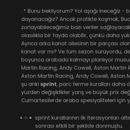
. * Bunu bekliyorum? Yol aşağı ineceğiz - b
dayanacağız? Ancak pratikte koşmak, Bu
zorlayabileceğimiz bazı veriler sağlayaca
olasılıkla bir fayda olabilir, çünkü daha y
Ayrıca arka kanat ailesinin bir parçası olan
kanat var mı? Ve tüm sezon sürüyordu, değ
boyunca arabada kalmayı planlıyor musu
Martin Racing, Andy Cowell, Aston Martin
Aston Martin Racing, Andy Cowell, Aston Mar
şu anki
sprint
, parc ferme kuralları daha ö
yüzden değişiklikler yarış ve büyük prix değ
Cumartesilerde araba spesiyaliteleri için ya
sprint kurallarının ilk iterasyonları a
sonrası etkili bir şekilde donmuştu.