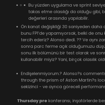
Bu yüzden uygulama ve sprint seviye
takas etme olasılığı da olduğu gibi, b
değerleri arasında yapılabilir.
Ön kanat değişikliği 30 saniyeden daha a
bunu FP1’de yapamıyorsak, belki de onu k
tercih ederiz? Alonso dedi. ?? Ve aynı z
sonra parc ferme açık olduğumuzu düş
sonu ilk bölümünü bir test olarak ve sonr
kullanabilir miyiz? Yani, birçok olasılık
Endişelenmiyorum.? Alonso?s comments
through the prism of Aston Martin?s loc
sekizinci - ve ayrıca göreceli performan
Thursday pre
konferansı, inşatörlerde beş