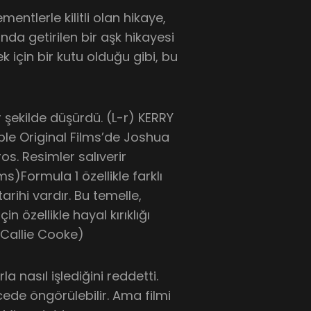
mentlerle kilitli olan hikaye,
ında getirilen bir aşk hikayesi
 için bir kutu olduğu gibi, bu
bir şekilde düşürdü. (L-r) KERRY
le Original Films’de Joshua
os. Resimler salıverir
s)Formula 1 özellikle farklı
tarihi vardır. Bu temelle,
 özellikle hayal kırıklığı
 (Callie Cooke)
a nasıl işlediğini reddetti.
cede öngörülebilir. Ama filmi