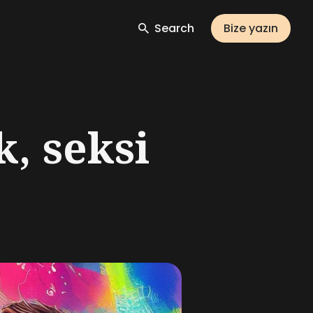
Search
Bize yazın
k, seksi