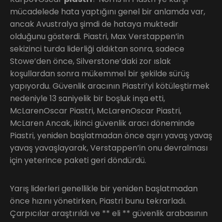
mücadelede hata yaptığını genel bir anlamda var,
ancak Avustralya şimdi de hataya muktedir
olduğunu gösterdi. Piastri, Max Verstappen’in
sekizinci turda liderliği aldıktan sonra, sadece
Stowe’den önce, Silverstone’daki zor ıslak
koşullardan sonra mükemmel bir şekilde sürüş
yapıyordu. Güvenlik aracının Piastri’yi kötüleştirmek
nedeniyle 13 saniyelik bir boşluk inşa etti,
McLarenOscar Piastri, McLarenOscar Piastri,
McLaren Ancak, ikinci güvenlik aracı döneminde
Piastri, yeniden başlatmadan önce aşırı yavaş yavaş
yavaş yavaşlayarak, Verstappen’in onu devralması
için yeterince paketi geri döndürdü.
Yarış liderleri genellikle bir yeniden başlatmadan
önce hızını yönetirken, Piastri bunu tekrarladı.
Çarpıcılar araştırıldı ve ** eli ** güvenlik arabasının