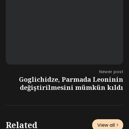
Newer post
Goglichidze, Parmada Leoninin
değiştirilmesini mümkün kıldı
Related
View all