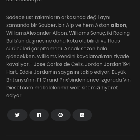
Sadece üst takımların arkasında değil aynı
zamanda bir Sauber, bir Alp ve hem Aston
albon
,
WilliamsAlexander Albon, Williams Sonuç, iki Racing
Bulls’un düşmesine daha kötü olabilirdi ve Haas
sürücüleri çarpıtamadı. Ancak sezon hala
gidecekken, Williams kendini kovalamaktan ziyade
kovalıyor.- Jose Carlos de Celis. Jordan Jordan 194
Hart, Eddie Jordan’ın saygısını takip ediyor. Büyük
Britanya’nın F1 Grand Prix’sinden önce ızgarada Vin
Diesel.com makalelerimiz web sitemizi ziyaret
ediyor.