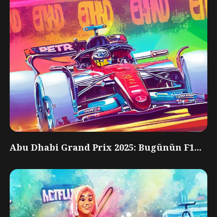
Abu Dhabi Grand Prix 2025: Bugünün F1...