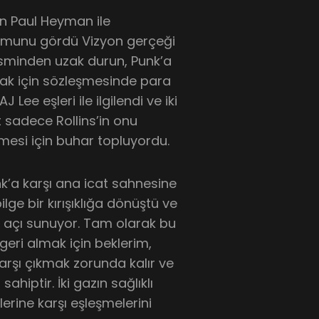
n Paul Heyman ile
rmunu gördü Vizyon gerçeği
sminden uzak durun, Punk’a
ak için sözleşmesinde para
ee eşleri ile ilgilendi ve iki
 sadece Rollins’in onu
çmesi için buhar topluyordu.
k’a karşı ana icat sahnesine
ilge bir kırışıklığa dönüştü ve
klı açı sunuyor. Tam olarak bu
geri almak için beklerim,
arşı çıkmak zorunda kalır ve
ahiptir. İki gazın sağlıklı
rine karşı eşleşmelerini