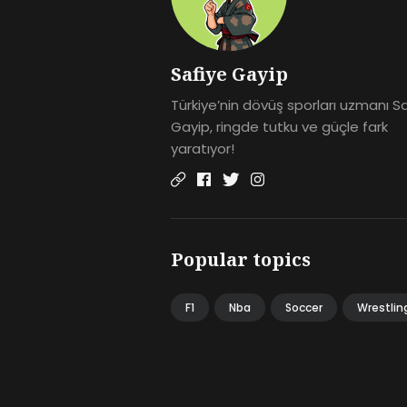
Safiye Gayip
Türkiye’nin dövüş sporları uzmanı S
Gayip, ringde tutku ve güçle fark
yaratıyor!
Popular topics
F1
Nba
Soccer
Wrestlin