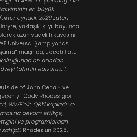
ge’in AEW it’e yolculuğu ve
takviminin en büyük
faktör oynadı, 2026 zaten
ntyre, yaklaşık iki yıl boyunca
arak uzun vadeli hikayesini
 WWE Universal Şampiyonası
şama” maçında, Jacob Fatu
koltuğunda en azından
ikâyeyi tahmin ediyoruz. 1.
tside of John Cena - ve
 geçen yıl Cody Rhodes gibi
eri, WWE’nin QB1’i kapladı ve
rılmasına devam ettikçe,
ttiğini ve programlardan
 sahipti.
Rhodes’un 2025,