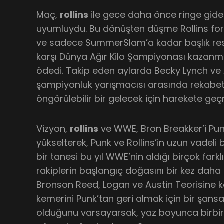
Maç,
rollins
ile gece daha önce ringe gide
uyumluydu. Bu dönüşten düşme Rollins fo
ve sadece SummerSlam’a kadar başlık re
karşı Dünya Ağır Kilo Şampiyonası kazanm
ödedi. Takip eden aylarda Becky Lynch ve AJ L
şampiyonluk yarışmacısı arasında rekabet
öngörülebilir bir gelecek için harekete ge
Vizyon,
rollins
ve WWE, Bron Breakker’i Pun
yükselterek, Punk ve Rollins’in uzun vadeli b
bir tanesi bu yıl WWE’nin aldığı birçok far
rakiplerin başlangıç doğasını bir kez daha 
Bronson Reed, Logan ve Austin Teorisine k
kemerini Punk’tan geri almak için bir şansa s
olduğunu varsayarsak, yaz boyunca birbirle