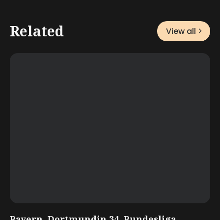
Related
View all
Bayern, Dortmundin 34. Bundesliga