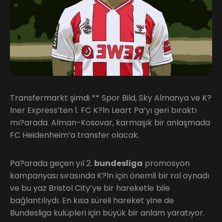
Transfermarkt şimdi ** Spor Bild, Sky Almanya ve K?
lner Express’ten 1. FC K?ln Leart Pa’yı geri bıraktı
mı?arada. Alman-Kosovar, karmaşık bir anlaşmada
FC Heidenheim’a transfer olacak.
Pa?arada geçen yıl 2.
bundesliga
promosyon
kampanyası sırasında K?ln için önemli bir rol oynadı
ve bu yaz Bristol City’ye bir hareketle bile
bağlantılıydı. En kısa süreli hareket yine de
Bundesliga kulüpleri için büyük bir anlam yaratıyor.