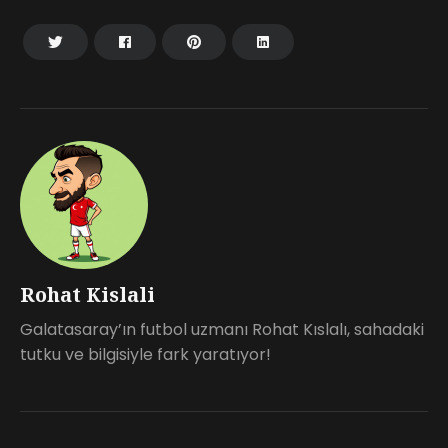
Rohat Kislali
Galatasaray’ın futbol uzmanı Rohat Kıslalı, sahadaki
tutku ve bilgisiyle fark yaratıyor!