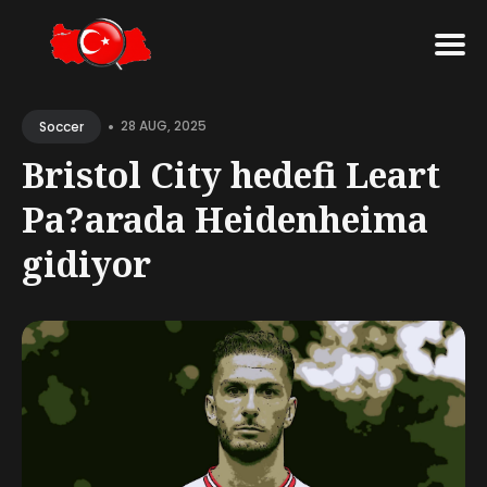
Search
•
for
28 AUG, 2025
Soccer
Blog
Bristol City hedefi Leart
Pa?arada Heidenheima
gidiyor