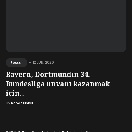
•
12 JUN, 2026
Soccer
Bayern, Dortmundin 34.
Bundesliga unvanı kazanmak
için...
By
Rohat Kislali