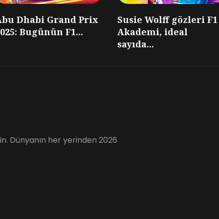
Abu Dhabi Grand Prix
Susie Wolff gözleri F1
025: Bugünün F1...
Akademi, ideal
sayıda...
için. Dünyanın her yerinden 2026