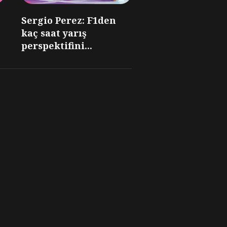
Sergio Perez: F1den
kaç saat yarış
perspektifini...