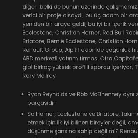
diğer belki de bunun üzerinde çalışmamız
verici bir proje olsaydı, bu üç adam bir a
yeniden bir araya geldi, bu iyi bir içerik ve
Ecclestone, Christian Horner, Red Bull Rac
Briatore, Bernie Ecclestone, Christian Horne
Renault Group, Alp F1 ekibinde çoğunluk hi
ABD merkezli yatırım firması Otro Capital’
gibi birkaç yüksek profilli sporcu içeriyor
Rory McIlroy
Ryan Reynolds ve Rob McElhenney aynı
parçasıdır
So Horner, Ecclestone ve Briatore, takımda
etmek için ilk iyi bilinen bireyler değil, 
düşünme şansına sahip değil mi? Renaul