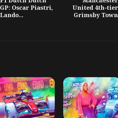
GP: Oscar Piastri,
United 4th-tier
Lando...
Grimsby Town