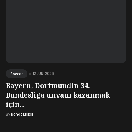
•
12 JUN, 2026
Soccer
Bayern, Dortmundin 34.
Bundesliga unvanı kazanmak
için...
By
Rohat Kislali