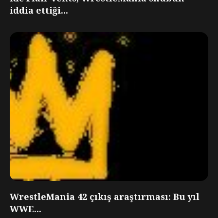
iddia ettiği...
WrestleMania 42 çıkış araştırması: Bu yıl
WWE...