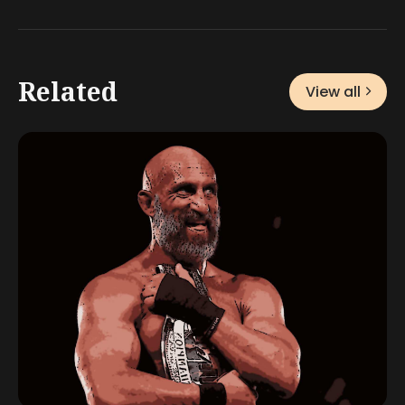
Related
View all