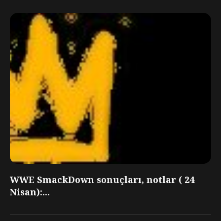
WWE SmackDown sonuçları, notlar ( 24
Nisan):...