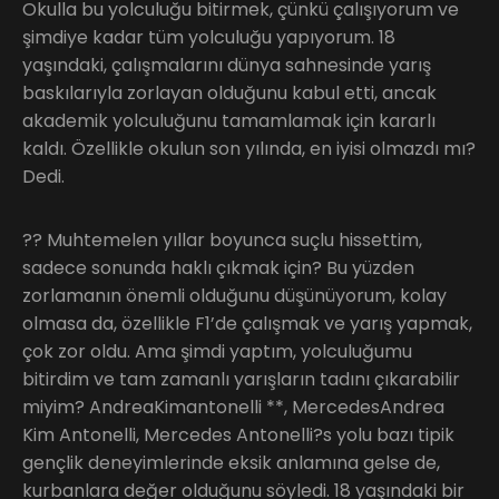
Okulla bu yolculuğu bitirmek, çünkü çalışıyorum ve
şimdiye kadar tüm yolculuğu yapıyorum. 18
yaşındaki, çalışmalarını dünya sahnesinde yarış
baskılarıyla zorlayan olduğunu kabul etti, ancak
akademik yolculuğunu tamamlamak için kararlı
kaldı. Özellikle okulun son yılında, en iyisi olmazdı mı?
Dedi.
?? Muhtemelen yıllar boyunca suçlu hissettim,
sadece sonunda haklı çıkmak için? Bu yüzden
zorlamanın önemli olduğunu düşünüyorum, kolay
olmasa da, özellikle F1’de çalışmak ve yarış yapmak,
çok zor oldu. Ama şimdi yaptım, yolculuğumu
bitirdim ve tam zamanlı yarışların tadını çıkarabilir
miyim? AndreaKimantonelli **, MercedesAndrea
Kim Antonelli, Mercedes Antonelli?s yolu bazı tipik
gençlik deneyimlerinde eksik anlamına gelse de,
kurbanlara değer olduğunu söyledi. 18 yaşındaki bir