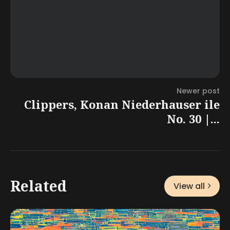
Newer post
Clippers, Konan Niederhauser ile
No. 30 |...
Related
View all