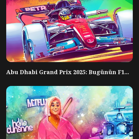
Abu Dhabi Grand Prix 2025: Bugünün F1...