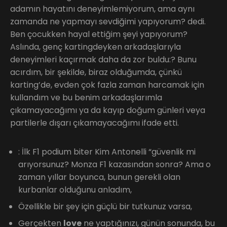
adamın hayatını deneyimlemiyorum, ama aynı
zamanda ne yapmayı sevdiğimi yapıyorum? dedi.
Ben çocukken hayal ettiğim şeyi yapıyorum?
Aslında, genç kartingdeyken arkadaşlarıyla
deneyimleri kaçırmak daha da zor buldu:? Bunu
acırdım, bir şekilde, biraz olduğumda, çünkü
karting’de, evden çok fazla zaman harcamak için
kullandım ve bu benim arkadaşlarımla
çıkamayacağımı ya da kayıp doğum günleri veya
partilerle dışarı çıkamayacağımı ifade etti.
: İlk F1 podium biter Kim Antonelli “güvenlik mi
arıyorsunuz? Monza F1 kazasından sonra? Ama o
zaman yıllar boyunca, bunun gerekli olan
kurbanlar olduğunu anladım,
Özellikle bir şey için güçlü bir tutkunuz varsa,
Gerçekten
love
ne yaptığınızı, günün sonunda, bu