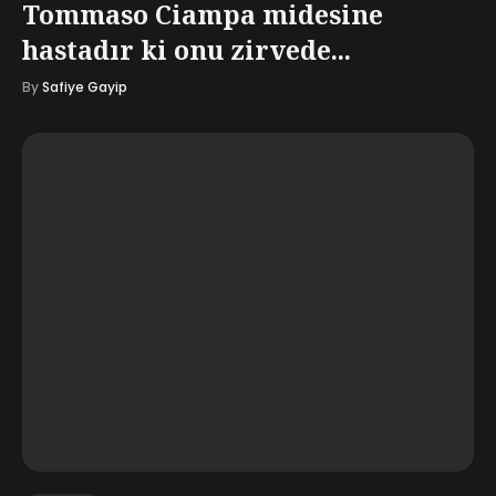
Tommaso Ciampa midesine
hastadır ki onu zirvede...
By
Safiye Gayip