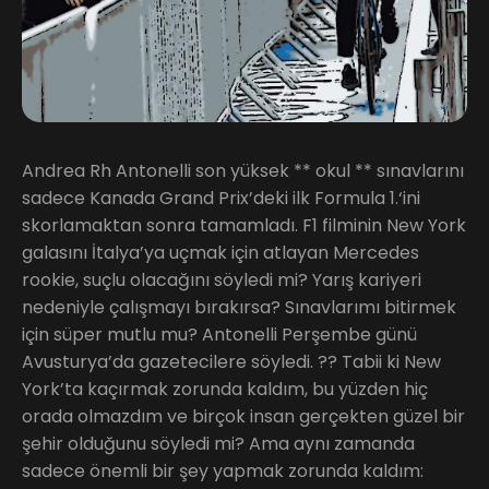
Andrea Rh Antonelli son yüksek ** okul ** sınavlarını
sadece Kanada Grand Prix’deki ilk Formula 1.‘ini
skorlamaktan sonra tamamladı. F1 filminin New York
galasını İtalya’ya uçmak için atlayan Mercedes
rookie, suçlu olacağını söyledi mi? Yarış kariyeri
nedeniyle çalışmayı bırakırsa? Sınavlarımı bitirmek
için süper mutlu mu? Antonelli Perşembe günü
Avusturya’da gazetecilere söyledi. ?? Tabii ki New
York’ta kaçırmak zorunda kaldım, bu yüzden hiç
orada olmazdım ve birçok insan gerçekten güzel bir
şehir olduğunu söyledi mi? Ama aynı zamanda
sadece önemli bir şey yapmak zorunda kaldım: