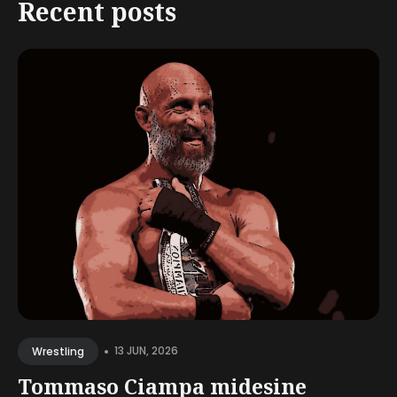
Recent posts
•
13 JUN, 2026
Wrestling
Tommaso Ciampa midesine