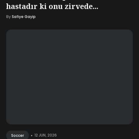
hastadır ki onu zirvede...
By
Safiye Gayip
•
12 JUN, 2026
Soccer