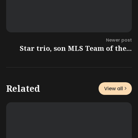
Newer post
Star trio, son MLS Team of the...
Related
View all